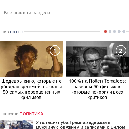
Все новости раздела
top
ФОТО
1
2
Шедевры кино, которые не
100% на Rotten Tomatoes:
убедили зрителей: названы
названы 50 фильмов,
50 самых переоцененных
которые покорили всех
фильмов
критиков
новости
ПОЛИТИКА
У гольф-клуба Трампа задержали
мужчину с оружием и записями о Белом