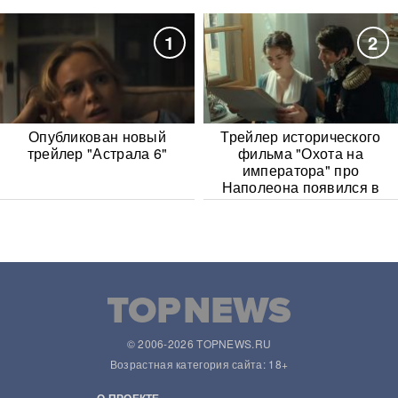
1
2
Опубликован новый
Трейлер исторического
трейлер "Астрала 6"
фильма "Охота на
императора" про
Наполеона появился в
Сети
© 2006-2026 TOPNEWS.RU
Возрастная категория сайта: 18+
О ПРОЕКТЕ