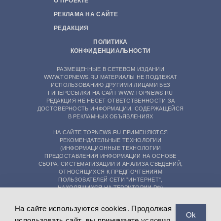
РЕКЛАМА НА САЙТЕ
РЕДАКЦИЯ
ПОЛИТИКА
КОНФИДЕНЦИАЛЬНОСТИ
РАЗМЕЩЕННЫЕ В СЕТЕВОМ ИЗДАНИИ
WWW.TOPNEWS.RU МАТЕРИАЛЫ НЕ ПОДЛЕЖАТ
ИСПОЛЬЗОВАНИЮ ДРУГИМИ ЛИЦАМИ БЕЗ
ГИПЕРССЫЛКИ НА САЙТ WWW.TOPNEWS.RU
РЕДАКЦИЯ НЕ НЕСЕТ ОТВЕТСТВЕННОСТИ ЗА
ДОСТОВЕРНОСТЬ ИНФОРМАЦИИ, СОДЕРЖАЩЕЙСЯ
В РЕКЛАМНЫХ ОБЪЯВЛЕНИЯХ
НА САЙТЕ TOPNEWS.RU ПРИМЕНЯЮТСЯ
РЕКОМЕНДАТЕЛЬНЫЕ ТЕХНОЛОГИИ
(ИНФОРМАЦИОННЫЕ ТЕХНОЛОГИИ
ПРЕДОСТАВЛЕНИЯ ИНФОРМАЦИИ НА ОСНОВЕ
СБОРА, СИСТЕМАТИЗАЦИИ И АНАЛИЗА СВЕДЕНИЙ,
ОТНОСЯЩИХСЯ К ПРЕДПОЧТЕНИЯМ
ПОЛЬЗОВАТЕЛЕЙ СЕТИ "ИНТЕРНЕТ",
НАХОДЯЩИХСЯ НА ТЕРРИТОРИИ РФ)
На сайте используются cookies. Продолжая
Ok
использовать сайт, вы принимаете
условия