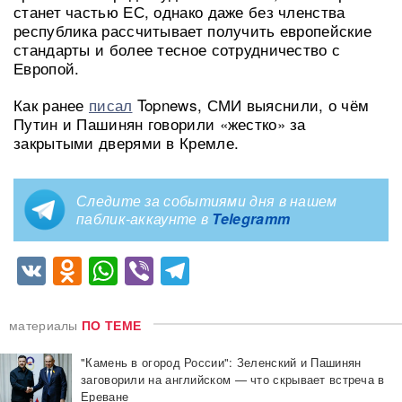
станет частью ЕС, однако даже без членства
республика рассчитывает получить европейские
стандарты и более тесное сотрудничество с
Европой.
Как ранее
писал
Topnews, СМИ выяснили, о чём
Путин и Пашинян говорили «жестко» за
закрытыми дверями в Кремле.
Следите за событиями дня в нашем
паблик-аккаунте в
Telegramm
VK
Odnoklassniki
WhatsApp
Viber
Telegram
материалы
ПО ТЕМЕ
"Камень в огород России": Зеленский и Пашинян
заговорили на английском — что скрывает встреча в
Ереване