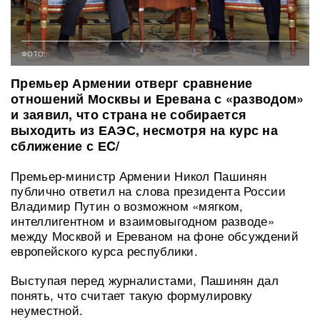
ФОТО:
Премьер Армении отверг сравнение
отношений Москвы и Еревана с «разводом»
и заявил, что страна не собирается
выходить из ЕАЭС, несмотря на курс на
сближение с ЕC/
Премьер-министр Армении Никол Пашинян
публично ответил на слова президента России
Владимир Путин о возможном «мягком,
интеллигентном и взаимовыгодном разводе»
между Москвой и Ереваном на фоне обсуждений
европейского курса республики.
Выступая перед журналистами, Пашинян дал
понять, что считает такую формулировку
неуместной.