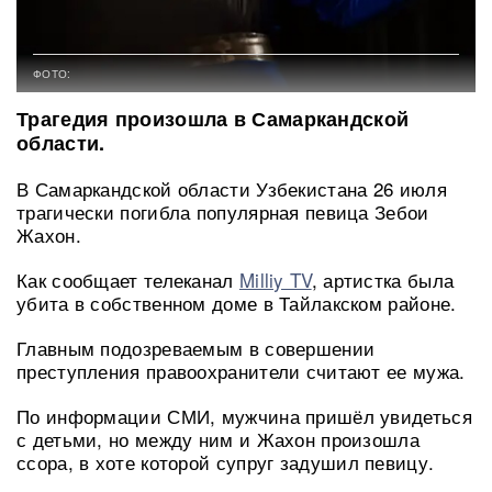
ФОТО:
Трагедия произошла в Самаркандской
области.
В Самаркандской области Узбекистана 26 июля
трагически погибла популярная певица Зебои
Жахон.
Как сообщает телеканал
Milliy TV
, артистка была
убита в собственном доме в Тайлакском районе.
Главным подозреваемым в совершении
преступления правоохранители считают ее мужа.
По информации СМИ, мужчина пришёл увидеться
с детьми, но между ним и Жахон произошла
ссора, в хоте которой супруг задушил певицу.