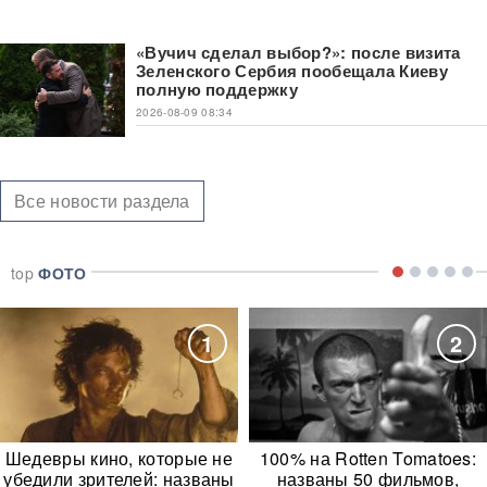
«Вучич сделал выбор?»: после визита
Зеленского Сербия пообещала Киеву
полную поддержку
2026-08-09 08:34
Все новости раздела
top
ФОТО
1
2
Шедевры кино, которые не
100% на Rotten Tomatoes:
убедили зрителей: названы
названы 50 фильмов,