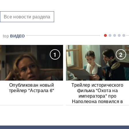
Все новости раздела
top
ВИДЕО
1
2
Опубликован новый
Трейлер исторического
трейлер "Астрала 6"
фильма "Охота на
императора" про
Наполеона появился в
Сети