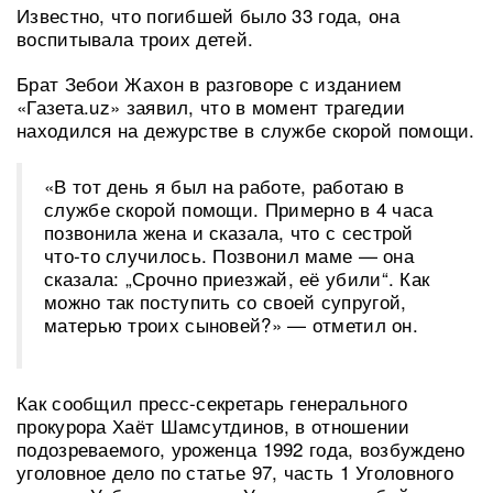
Известно, что погибшей было 33 года, она
воспитывала троих детей.
Брат Зебои Жахон в разговоре с изданием
«Газета.uz» заявил, что в момент трагедии
находился на дежурстве в службе скорой помощи.
«В тот день я был на работе, работаю в
службе скорой помощи. Примерно в 4 часа
позвонила жена и сказала, что с сестрой
что-то случилось. Позвонил маме — она
сказала: „Срочно приезжай, её убили“. Как
можно так поступить со своей супругой,
матерью троих сыновей?» — отметил он.
Как сообщил пресс-секретарь генерального
прокурора Хаёт Шамсутдинов, в отношении
подозреваемого, уроженца 1992 года, возбуждено
уголовное дело по статье 97, часть 1 Уголовного