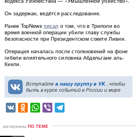
кодекса Узбекистана — «Умышленное убийство».
Он задержан, ведётся расследование.
Ранее TopNews
писал
о том, что в Триполи во
время военной операции убили главу службы
безопасности при Президентском совете Ливии.
Операция началась после столкновений на фоне
гибели влиятельного силовика Абдельгани аль-
Кикли.
Вступайте
в нашу группу в VK
, чтобы
быть в курсе событий в России и мире
VK
Odnoklassniki
WhatsApp
Viber
Telegram
материалы
ПО ТЕМЕ