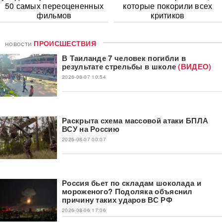
50 самых переоцененных
которые покорили всех
фильмов
критиков
новости
ПРОИСШЕСТВИЯ
В Таиланде 7 человек погибли в
результате стрельбы в школе
(ВИДЕО)
2026-08-07 10:54
Раскрыта схема массовой атаки БПЛА
ВСУ на Россию
2026-08-07 00:07
Россия бьет по складам шоколада и
мороженого? Подоляка объяснил
причину таких ударов ВС РФ
2026-08-06 17:06