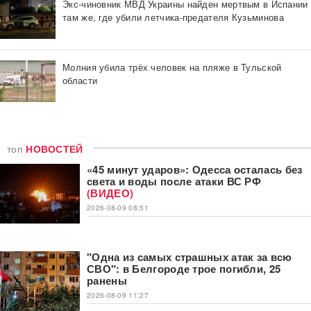
Экс-чиновник МВД Украины найден мертвым в Испании
там же, где убили летчика-предателя Кузьминова
Молния убила трёх человек на пляже в Тульской
области
топ
НОВОСТЕЙ
«45 минут ударов»: Одесса осталась без
света и воды после атаки ВС РФ
(ВИДЕО)
2026-08-09 08:51
"Одна из самых страшных атак за всю
СВО": в Белгороде трое погибли, 25
ранены
2026-08-09 11:27