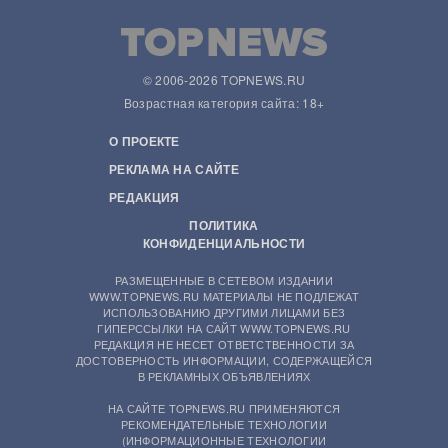
© 2006-2026 TOPNEWS.RU
Возрастная категория сайта: 18+
О ПРОЕКТЕ
РЕКЛАМА НА САЙТЕ
РЕДАКЦИЯ
ПОЛИТИКА
КОНФИДЕНЦИАЛЬНОСТИ
РАЗМЕЩЕННЫЕ В СЕТЕВОМ ИЗДАНИИ
WWW.TOPNEWS.RU МАТЕРИАЛЫ НЕ ПОДЛЕЖАТ
ИСПОЛЬЗОВАНИЮ ДРУГИМИ ЛИЦАМИ БЕЗ
ГИПЕРССЫЛКИ НА САЙТ WWW.TOPNEWS.RU
РЕДАКЦИЯ НЕ НЕСЕТ ОТВЕТСТВЕННОСТИ ЗА
ДОСТОВЕРНОСТЬ ИНФОРМАЦИИ, СОДЕРЖАЩЕЙСЯ
В РЕКЛАМНЫХ ОБЪЯВЛЕНИЯХ
НА САЙТЕ TOPNEWS.RU ПРИМЕНЯЮТСЯ
РЕКОМЕНДАТЕЛЬНЫЕ ТЕХНОЛОГИИ
(ИНФОРМАЦИОННЫЕ ТЕХНОЛОГИИ