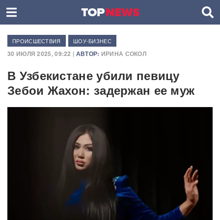
ПРОИСШЕСТВИЯ
ШОУ-БИЗНЕС
30 ИЮЛЯ 2025, 09:22 |
АВТОР:
ИРИНА СОКОЛ
В Узбекистане убили певицу
Зебои Жахон: задержан ее муж