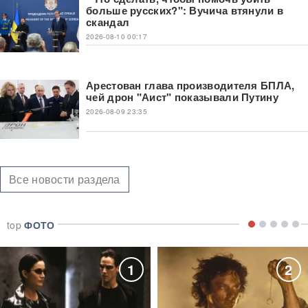
больше русских?": Вучича втянули в
скандал
2026-08-10 00:17
Арестован глава производителя БПЛА,
чей дрон "Аист" показывали Путину
2026-08-09 23:35
Все новости раздела
top
ФОТО
1
2