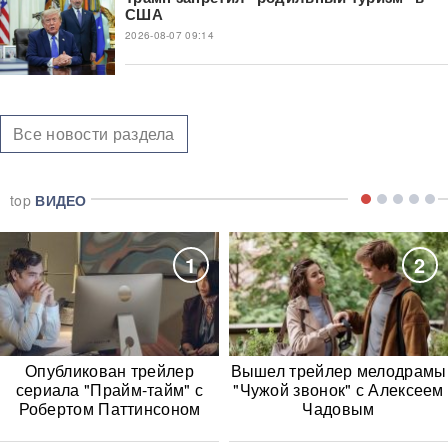
США
2026-08-07 09:14
Все новости раздела
top
ВИДЕО
1
2
Опубликован трейлер
Вышел трейлер мелодрамы
сериала "Прайм-тайм" с
"Чужой звонок" с Алексеем
Робертом Паттинсоном
Чадовым