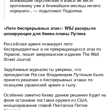
ближайшей перспективе и вовсе не несёт
противнику уже в ближайшие месяцы ничего
хорошего», — подытожил Подоляка.
«Лето беспрерывных атак»: WSJ раскрыло
шокирующие для Киева планы Путина
Российская армия планирует лето
беспрецедентных и не прекращающихся атак по
Украине, пишет американское издание The Wall
Street Journal.
Зарубежные журналисты уверены, что
президентом России Владимиром Путиным было
принято решение о беспрерывных атаках по
позициям украинской армии и тылу.
Особенно заметно Киеву данное решение будет на
фоне остановки поставок оружия из США,
инициированное главой Пентагона Питом