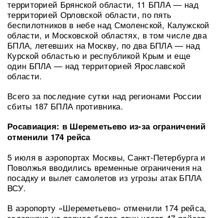
территорией Брянской области, 11 БПЛА — над
территорией Орловской области, по пять
беспилотников в небе над Смоленской, Калужской
области, и Московской областях, в том числе два
БПЛА, летевших на Москву, по два БПЛА — над
Курской областью и республикой Крым и еще
один БПЛА — над территорией Ярославской
области.
Всего за последние сутки над регионами России
сбиты 187 БПЛА противника.
Росавиация: в Шереметьево из-за ограничений
отменили 174 рейса
5 июля в аэропортах Москвы, Санкт-Петербурга и
Поволжья вводились временные ограничения на
посадку и вылет самолетов из угрозы атак БПЛА
ВСУ.
В аэропорту «Шереметьево» отменили 174 рейса,
задержано на период более двух часов 47 рейсов.