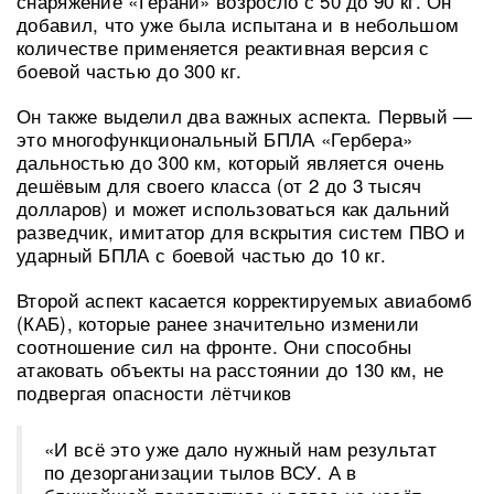
снаряжение «Герани» возросло с 50 до 90 кг. Он
добавил, что уже была испытана и в небольшом
количестве применяется реактивная версия с
боевой частью до 300 кг.
Он также выделил два важных аспекта. Первый —
это многофункциональный БПЛА «Гербера»
дальностью до 300 км, который является очень
дешёвым для своего класса (от 2 до 3 тысяч
долларов) и может использоваться как дальний
разведчик, имитатор для вскрытия систем ПВО и
ударный БПЛА с боевой частью до 10 кг.
Второй аспект касается корректируемых авиабомб
(КАБ), которые ранее значительно изменили
соотношение сил на фронте. Они способны
атаковать объекты на расстоянии до 130 км, не
подвергая опасности лётчиков
«И всё это уже дало нужный нам результат
по дезорганизации тылов ВСУ. А в