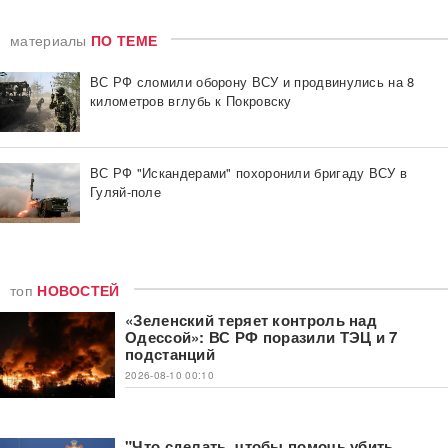
материалы
ПО ТЕМЕ
ВС РФ сломили оборону ВСУ и продвинулись на 8
километров вглубь к Покровску
ВС РФ "Искандерами" похоронили бригаду ВСУ в
Гуляй-поле
топ
НОВОСТЕЙ
«Зеленский теряет контроль над
Одессой»: ВС РФ поразили ТЭЦ и 7
подстанций
2026-08-10 00:10
"Что сделать, чтобы помочь убить