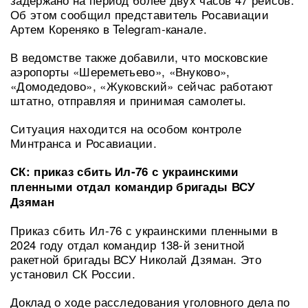
Об этом сообщил представитель Росавиации
Артем Кореняко в Telegram-канале.
В ведомстве также добавили, что московские
аэропорты «Шереметьево», «Внуково»,
«Домодедово», «Жуковский» сейчас работают
штатно, отправляя и принимая самолеты.
Ситуация находится на особом контроле
Минтранса и Росавиации.
СК: приказ сбить Ил-76 с украинскими
пленными отдал командир бригады ВСУ
Дзяман
Приказ сбить Ил-76 с украинскими пленными в
2024 году отдал командир 138-й зенитной
ракетной бригады ВСУ Николай Дзяман. Это
установил СК России.
Доклад о ходе расследования уголовного дела по