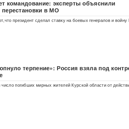
ет командование: эксперты объяснили
 перестановки в МО
т,что президент сделал ставку на боевых генералов и войну
лопнуло терпение»: Россия взяла под конт
е
 число погибших мирных жителей Курской области от действ