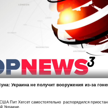
уна: Украина не получит вооружения из-за гоне
США Пит Хегсет самостоятельно распорядился приостан
й Украине.