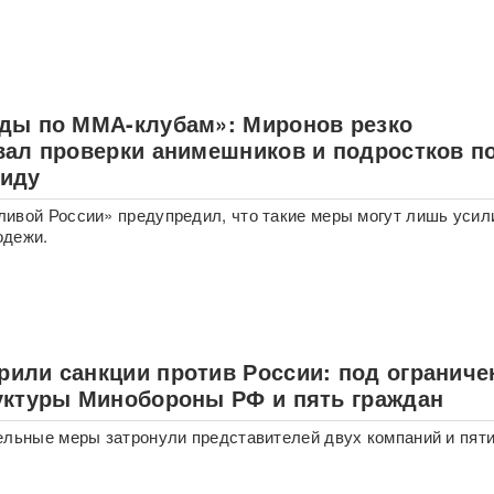
ды по ММА-клубам»: Миронов резко
вал проверки анимешников и подростков п
иду
ивой России» предупредил, что такие меры могут лишь усил
одежи.
или санкции против России: под ограниче
уктуры Минобороны РФ и пять граждан
ельные меры затронули представителей двух компаний и пяти