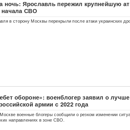
за ночь: Ярославль пережил крупнейшую ат
 начала СВО
вля в сторону Москвы перекрыли после атаки украинских др
ебет обороне»: военблогер заявил о лучш
российской армии с 2022 года
 Москве военные блогеры сообщили о резком изменении ситу
ьких направлениях в зоне СВО.