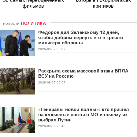
фильмов
критиков
новости
ПОЛИТИКА
Федоров дал Зеленскому 12 дней,
чтобы добром вернуть его в кресло
министра обороны
2026-08-07 00:37
Раскрыта схема массовой атаки БПЛА
ВСУ на Россию
2026-08-07 00:07
«Генералы новой волны»: кто пришел
на ключевые посты в МО и почему их
выбрал Путин
2026-08-06 23:40