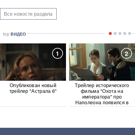
Все новости раздела
top
ВИДЕО
1
2
Опубликован новый
Трейлер исторического
трейлер "Астрала 6"
фильма "Охота на
императора" про
Наполеона появился в
Сети