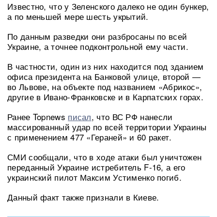
Известно, что у Зеленского далеко не один бункер,
а по меньшей мере шесть укрытий.
По данным разведки они разбросаны по всей
Украине, а точнее подконтрольной ему части.
В частности, один из них находится под зданием
офиса президента на Банковой улице, второй —
во Львове, на объекте под названием «Абрикос»,
другие в Ивано-Франковске и в Карпатских горах.
Ранее Topnews
писал
, что ВС РФ нанесли
массированный удар по всей территории Украины
с применением 477 «Гераней» и 60 ракет.
СМИ сообщали, что в ходе атаки был уничтожен
переданный Украине истребитель F-16, а его
украинский пилот Максим Устименко погиб.
Данный факт также признали в Киеве.