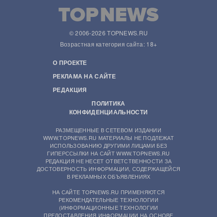
© 2006-2026 TOPNEWS.RU
Возрастная категория сайта: 18+
О ПРОЕКТЕ
РЕКЛАМА НА САЙТЕ
РЕДАКЦИЯ
ПОЛИТИКА
КОНФИДЕНЦИАЛЬНОСТИ
РАЗМЕЩЕННЫЕ В СЕТЕВОМ ИЗДАНИИ
WWW.TOPNEWS.RU МАТЕРИАЛЫ НЕ ПОДЛЕЖАТ
ИСПОЛЬЗОВАНИЮ ДРУГИМИ ЛИЦАМИ БЕЗ
ГИПЕРССЫЛКИ НА САЙТ WWW.TOPNEWS.RU
РЕДАКЦИЯ НЕ НЕСЕТ ОТВЕТСТВЕННОСТИ ЗА
ДОСТОВЕРНОСТЬ ИНФОРМАЦИИ, СОДЕРЖАЩЕЙСЯ
В РЕКЛАМНЫХ ОБЪЯВЛЕНИЯХ
НА САЙТЕ TOPNEWS.RU ПРИМЕНЯЮТСЯ
РЕКОМЕНДАТЕЛЬНЫЕ ТЕХНОЛОГИИ
(ИНФОРМАЦИОННЫЕ ТЕХНОЛОГИИ
ПРЕДОСТАВЛЕНИЯ ИНФОРМАЦИИ НА ОСНОВЕ