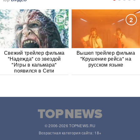
1
2
Свежий трейлер фильма
Вышел трейлер фильма
"Надежда" со звездой
"Крушение рейса" на
"Игры в кальмара"
русском языке
появился в Сети
© 2006-2026 TOPNEWS.RU
Возрастная категория сайта: 18+