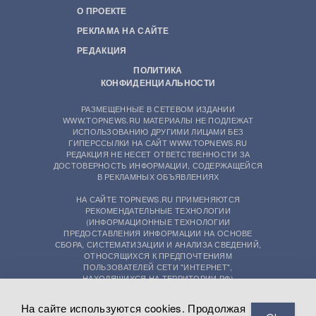
О ПРОЕКТЕ
РЕКЛАМА НА САЙТЕ
РЕДАКЦИЯ
ПОЛИТИКА
КОНФИДЕНЦИАЛЬНОСТИ
РАЗМЕЩЕННЫЕ В СЕТЕВОМ ИЗДАНИИ
WWW.TOPNEWS.RU МАТЕРИАЛЫ НЕ ПОДЛЕЖАТ
ИСПОЛЬЗОВАНИЮ ДРУГИМИ ЛИЦАМИ БЕЗ
ГИПЕРССЫЛКИ НА САЙТ WWW.TOPNEWS.RU
РЕДАКЦИЯ НЕ НЕСЕТ ОТВЕТСТВЕННОСТИ ЗА
ДОСТОВЕРНОСТЬ ИНФОРМАЦИИ, СОДЕРЖАЩЕЙСЯ
В РЕКЛАМНЫХ ОБЪЯВЛЕНИЯХ
НА САЙТЕ TOPNEWS.RU ПРИМЕНЯЮТСЯ
РЕКОМЕНДАТЕЛЬНЫЕ ТЕХНОЛОГИИ
(ИНФОРМАЦИОННЫЕ ТЕХНОЛОГИИ
ПРЕДОСТАВЛЕНИЯ ИНФОРМАЦИИ НА ОСНОВЕ
СБОРА, СИСТЕМАТИЗАЦИИ И АНАЛИЗА СВЕДЕНИЙ,
ОТНОСЯЩИХСЯ К ПРЕДПОЧТЕНИЯМ
ПОЛЬЗОВАТЕЛЕЙ СЕТИ "ИНТЕРНЕТ",
НАХОДЯЩИХСЯ НА ТЕРРИТОРИИ РФ)
На сайте используются cookies. Продолжая