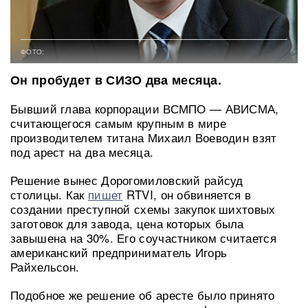
ФОТО:
Он пробудет в СИЗО два месяца.
Бывший глава корпорации ВСМПО — АВИСМА,
считающегося самым крупным в мире
производителем титана Михаил Воеводин взят
под арест на два месяца.
Решение вынес Дорогомиловский райсуд
столицы. Как
пишет
RTVI, он обвиняется в
создании преступной схемы закупок шихтовых
заготовок для завода, цена которых была
завышена на 30%. Его соучастником считается
американский предприниматель Игорь
Райхельсон.
Подобное же решение об аресте было принято