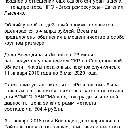
позднее в отношении еще одного фигуранта дела
— гендиректора НПО «Вторпромресурсы» Евгения
Лысенко.
Общий ущерб от действий злоумышленников
оценивается в 4 млрд рублей. Всем им
предъявлены обвинения в мошенничестве в особо
крупном размере.
Дело Воеводина и Лысенко с 23 июня
расследуется управлением СКР по Свердловской
области. Факты незаконных покупок случились с
11 января 2016 года по 8 мая 2020 года.
Следствие установило, что «Регионпром» была
главным поставщиком шихтовых заготовок титана
для ВСМПО-АВИСМА по договору десятилетней
давности, цена за килограмм металла
составляла 504,4 рубля.
А с января 2016 года Воеводин, договорившись с
Райхельсоном о поставках, выставили высокую