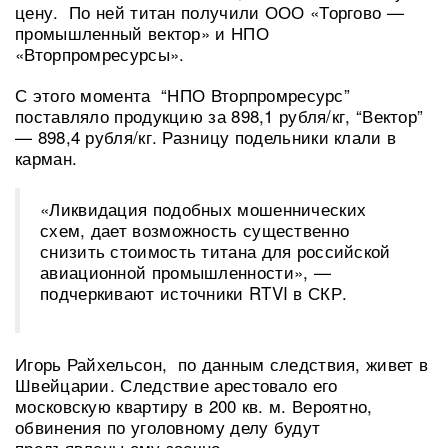
цену. По ней титан получили ООО «Торгово —
промышленный вектор» и НПО
«Вторпромресурсы».
С этого момента “НПО Вторпромресурс”
поставляло продукцию за 898,1 рубля/кг, “Вектор”
— 898,4 рубля/кг. Разницу подельники клали в
карман.
«Ликвидация подобных мошеннических
схем, дает возможность существенно
снизить стоимость титана для российской
авиационной промышленности», —
подчеркивают источники RTVI в СКР.
Игорь Райхельсон, по данным следствия, живет в
Швейцарии. Следствие арестовало его
московскую квартиру в 200 кв. м. Вероятно,
обвинения по уголовному делу будут
предъявлены ему заочно.