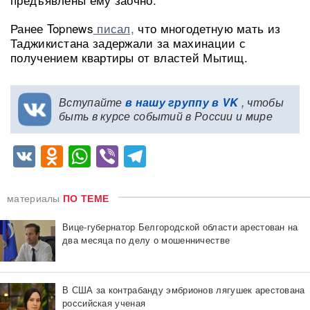
Ранее Topnews
писал,
что многодетную мать из
Таджикистана задержали за махинации с
получением квартиры от властей Мытищ.
Вступайте
в нашу группу в VK
, чтобы
быть в курсе событий в России и мире
VK
Odnoklassniki
WhatsApp
Viber
Telegram
материалы
ПО ТЕМЕ
Вице-губернатор Белгородской области арестован на
два месяца по делу о мошенничестве
В США за контрабанду эмбрионов лягушек арестована
российская ученая