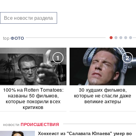
Все новости раздела
top
ФОТО
1
2
100% на Rotten Tomatoes:
30 худших фильмов,
названы 50 фильмов,
которые не спасли даже
которые покорили всех
великие актеры
критиков
новости
ПРОИСШЕСТВИЯ
Хоккеист из "Салавата Юлаева" умер во