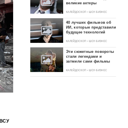
великие актеры
КАЛЕЙДОСКОП • ШОУ-БИЗНЕС
40 лучших фильмов об
ИИ, которые представили
будущее технологий
КАЛЕЙДОСКОП • ШОУ-БИЗНЕС
Эти сюжетные повороты
стали легендами и
затмили сами фильмы
КАЛЕЙДОСКОП • ШОУ-БИЗНЕС
 ВСУ