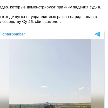
идео, которые демонстрируют причину падения судна.
о в ходе пуска неуправляемых ракет снаряд попал в
 соседству Су-25, сбив самолет.