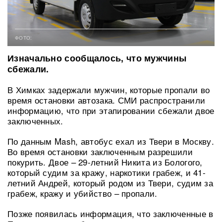
ФОТО:
Изначально сообщалось, что мужчины
сбежали.
В Химках задержали мужчин, которые пропали во
время остановки автозака. СМИ распространили
информацию, что при этапировании сбежали двое
заключенных.
По данным Mash, автобус ехал из Твери в Москву.
Во время остановки заключенным разрешили
покурить. Двое – 29-летний Никита из Бологого,
который судим за кражу, наркотики грабеж, и 41-
летний Андрей, который родом из Твери, судим за
грабеж, кражу и убийство – пропали.
Позже появилась информация, что заключенные в