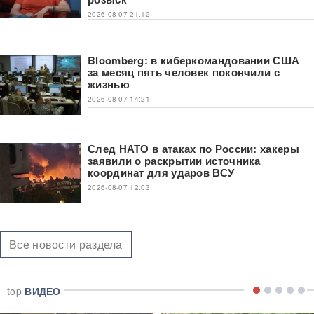
2026-08-07 21:12
Bloomberg: в киберкомандовании США
за месяц пять человек покончили с
жизнью
2026-08-07 14:21
След НАТО в атаках по России: хакеры
заявили о раскрытии источника
координат для ударов ВСУ
2026-08-07 12:03
Все новости раздела
top
ВИДЕО