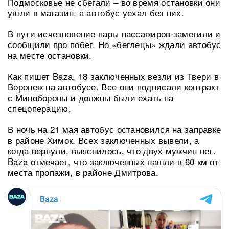
Подмосковье не сбегали – во время остановки они
ушли в магазин, а автобус уехал без них.
В пути исчезновение пары пассажиров заметили и
сообщили про побег. Но «беглецы» ждали автобус
на месте остановки.
Как пишет Baza, 18 заключенных везли из Твери в
Воронеж на автобусе. Все они подписали контракт
с Минобороны и должны были ехать на
спецоперацию.
В ночь на 21 мая автобус остановился на заправке
в районе Химок. Всех заключенных вывели, а
когда вернули, выяснилось, что двух мужчин нет.
Baza отмечает, что заключенных нашли в 60 км от
места пропажи, в районе Дмитрова.