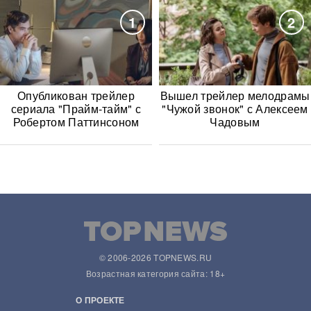
1
2
Опубликован трейлер
Вышел трейлер мелодрамы
сериала "Прайм-тайм" с
"Чужой звонок" с Алексеем
Робертом Паттинсоном
Чадовым
© 2006-2026 TOPNEWS.RU
Возрастная категория сайта: 18+
О ПРОЕКТЕ