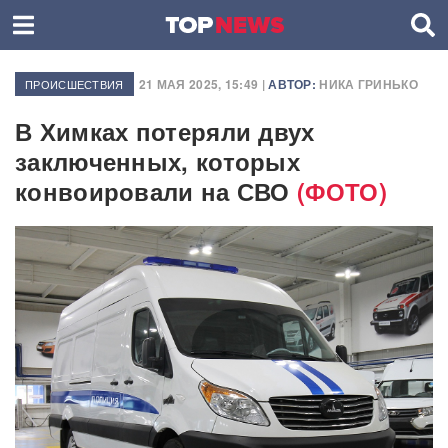
21 МАЯ 2025, 15:49 |
АВТОР:
НИКА ГРИНЬКО
ПРОИСШЕСТВИЯ
В Химках потеряли двух
заключенных, которых
конвоировали на СВО
(ФОТО)