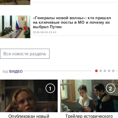
«Генералы новой волны»: кто пришел
на ключевые посты в МО и почему их
выбрал Путин
2026-08-06 23:40
Все новости раздела
top
ВИДЕО
1
2
Опубликован новый
Трейлер исторического