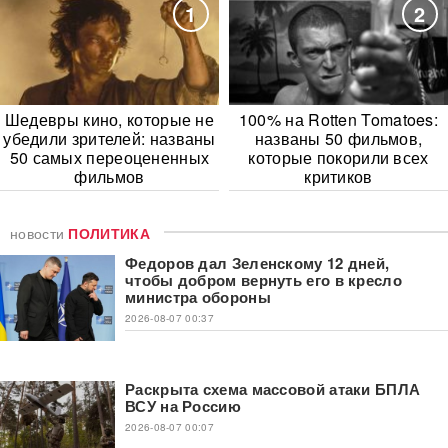
1
2
Шедевры кино, которые не
100% на Rotten Tomatoes:
убедили зрителей: названы
названы 50 фильмов,
50 самых переоцененных
которые покорили всех
фильмов
критиков
новости
ПОЛИТИКА
Федоров дал Зеленскому 12 дней,
чтобы добром вернуть его в кресло
министра обороны
2026-08-07 00:37
Раскрыта схема массовой атаки БПЛА
ВСУ на Россию
2026-08-07 00:07