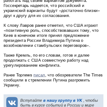
работать над своим вариантом документа.
Госсекретарь надеется, что российский и
украинский варианты будут «достаточно близки»
друг к другу для их согласования.
К слову Лавров ранее отметил, что США играют
«позитивную роль, способствовавших тому, что
Киев в конечном итоге принял предложение
президента России Владимира Путина о
возобновлении стамбульских переговоров».
Также Кремль, по его словам, готов и далее
продолжать с США совместную работу над
урегулированием конфликта.
Ранее Topnews
писал
, что обозреватели The Times
сообщили в стремлении Путина разгромить
Украину.
Вступайте
в нашу группу в VK
, чтобы
быть в курсе событий в России и мире