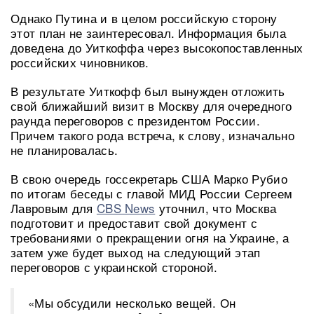
Однако Путина и в целом российскую сторону
этот план не заинтересовал. Информация была
доведена до Уиткоффа через высокопоставленных
российских чиновников.
В результате Уиткофф был вынужден отложить
свой ближайший визит в Москву для очередного
раунда переговоров с президентом России.
Причем такого рода встреча, к слову, изначально
не планировалась.
В свою очередь госсекретарь США Марко Рубио
по итогам беседы с главой МИД России Сергеем
Лавровым для
CBS News
уточнил, что Москва
подготовит и предоставит свой документ с
требованиями о прекращении огня на Украине, а
затем уже будет выход на следующий этап
переговоров с украинской стороной.
«Мы обсудили несколько вещей. Он