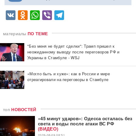
VK
Odnoklassniki
WhatsApp
Viber
Telegram
материалы
ПО ТЕМЕ
"Без меня не будет сделки": Трамп пришел к
неожиданному выводу после переговоров РФ и
Украины в Стамбуле - WSJ
«Могло быть и хуже»: как в России и мире
отреагировали на переговоры в Стамбуле
топ
НОВОСТЕЙ
«45 минут ударов»: Одесса осталась без
света и воды после атаки ВС РФ
(ВИДЕО)
2026-08-09 08:51