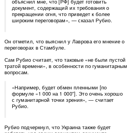
объяснил мне, что [РФ] будет готовить
документ, содержащий их требования о
прекращении огня, что приведет к более
широким переговорам», — сказал Рубио.
Он отметил, что выяснил у Лаврова его мнение о
переговорах в Стамбуле.
Сам Рубио считает, что таковые «не были пустой
тратой времени», в особенности по гуманитарным
вопросам.
«Например, будет обмен пленными [по
формуле «1 000 на 1 000″]. Это очень хорошо
с гуманитарной точки зрения», — считает
Рубио.
Рубио подчеркнул, что Украина также будет