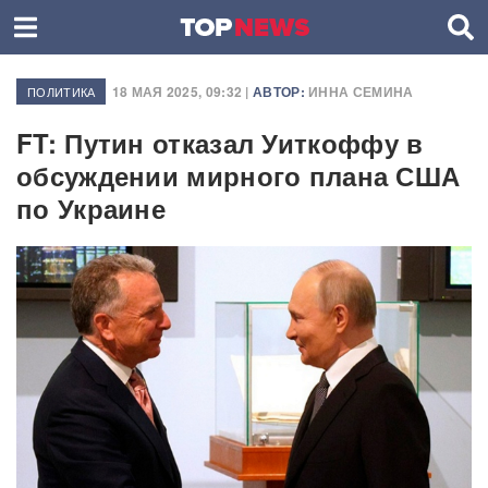
18 МАЯ 2025, 09:32 |
АВТОР:
ИННА СЕМИНА
ПОЛИТИКА
FT: Путин отказал Уиткоффу в
обсуждении мирного плана США
по Украине