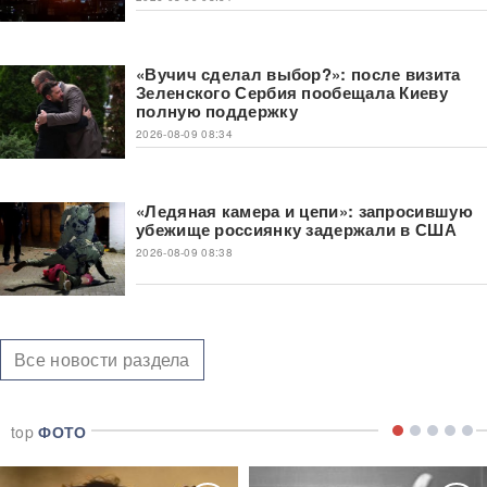
«Вучич сделал выбор?»: после визита
Зеленского Сербия пообещала Киеву
полную поддержку
2026-08-09 08:34
«Ледяная камера и цепи»: запросившую
убежище россиянку задержали в США
2026-08-09 08:38
Все новости раздела
top
ФОТО