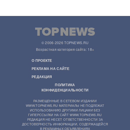
© 2006-2026 TOPNEWS.RU
Возрастная категория сайта: 18+
О ПРОЕКТЕ
РЕКЛАМА НА САЙТЕ
РЕДАКЦИЯ
ПОЛИТИКА
КОНФИДЕНЦИАЛЬНОСТИ
РАЗМЕЩЕННЫЕ В СЕТЕВОМ ИЗДАНИИ
WWW.TOPNEWS.RU МАТЕРИАЛЫ НЕ ПОДЛЕЖАТ
ИСПОЛЬЗОВАНИЮ ДРУГИМИ ЛИЦАМИ БЕЗ
ГИПЕРССЫЛКИ НА САЙТ WWW.TOPNEWS.RU
РЕДАКЦИЯ НЕ НЕСЕТ ОТВЕТСТВЕННОСТИ ЗА
ДОСТОВЕРНОСТЬ ИНФОРМАЦИИ, СОДЕРЖАЩЕЙСЯ
В РЕКЛАМНЫХ ОБЪЯВЛЕНИЯХ