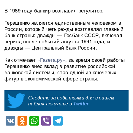
В 1989 году банкир возглавил регулятор.
Геращенко является единственным человеком в
России, который четырежды возглавлял главный
банк страны: дважды — Госбанк СССР, включая
период после событий августа 1991 года, и
дважды — Центральный банк России.
Как отмечает
«Газета.ру»
, за время своей работы
Геращенко внес вклад в развитие российской
банковской системы, став одной из ключевых
фигур в экономической сфере страны.
Следите за событиями дня в нашем
паблик-аккаунте в
Twitter
VK
Odnoklassniki
WhatsApp
Viber
Telegram