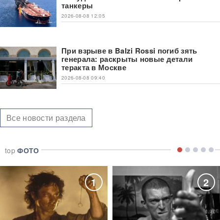
танкеры
2026-08-08 12:05
При взрыве в Balzi Rossi погиб зять
генерала: раскрыты новые детали
теракта в Москве
2026-08-08 09:40
Все новости раздела
top
ФОТО
1
2