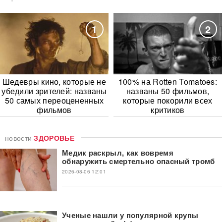
1
2
Шедевры кино, которые не
100% на Rotten Tomatoes:
убедили зрителей: названы
названы 50 фильмов,
50 самых переоцененных
которые покорили всех
фильмов
критиков
новости
ЗДОРОВЬЕ
Медик раскрыл, как вовремя
обнаружить смертельно опасный тромб
2026-08-06 12:01
Ученые нашли у популярной крупы