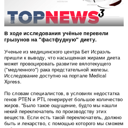
ФОТО:
В ходе исследования учёные перевели
грызунов на "фастфудную" диету.
Ученые из медицинского центра Бет Исраэль
пришли к выводу, что насыщенная жирами диета
может провоцировать развитие вялотекущего
("медленного") рака предстательной железы.
Исследование доступно на портале Medical
Xpress.
По словам специалистов, в условиях недостатка
генов PTEN и PTL генерирует большое количество
жиров. "Было такое ощущение, будто мы нашли
некий переключатель по производству этих
веществ. Если есть такой переключатель, должно
быть и лекарство, с помощью которого мы сможем