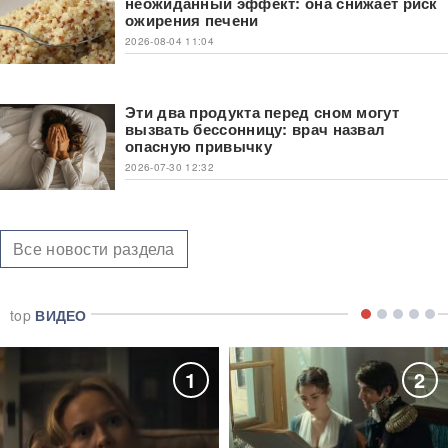
неожиданный эффект: она снижает риск
ожирения печени
2026-08-04 11:04
Эти два продукта перед сном могут
вызвать бессонницу: врач назвал
опасную привычку
2026-07-30 12:32
Все новости раздела
top
ВИДЕО
1
2