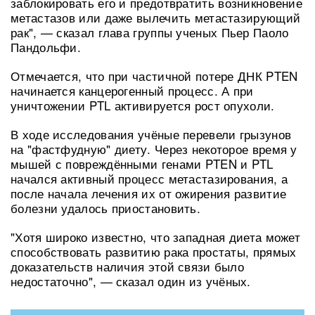
заблокировать его и предотвратить возникновение
метастазов или даже вылечить метастазирующий
рак", — сказал глава группы ученых Пьер Паоло
Пандольфи.
Отмечается, что при частичной потере ДНК PTEN
начинается канцерогенный процесс. А при
уничтожении PTL активируется рост опухоли.
В ходе исследования учёные перевели грызунов
на "фастфудную" диету. Через некоторое время у
мышей с повреждёнными генами PTEN и PTL
начался активный процесс метастазирования, а
после начала лечения их от ожирения развитие
болезни удалось приостановить.
"Хотя широко известно, что западная диета может
способствовать развитию рака простаты, прямых
доказательств наличия этой связи было
недостаточно", — сказал один из учёных.