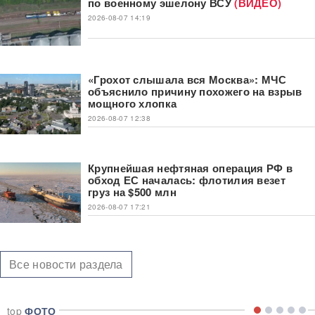
по военному эшелону ВСУ
(ВИДЕО)
2026-08-07 14:19
«Грохот слышала вся Москва»: МЧС
объяснило причину похожего на взрыв
мощного хлопка
2026-08-07 12:38
Крупнейшая нефтяная операция РФ в
обход ЕС началась: флотилия везет
груз на $500 млн
2026-08-07 17:21
Все новости раздела
top
ФОТО