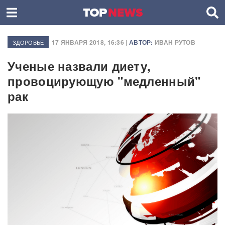
17 ЯНВАРЯ 2018, 16:36 |
АВТОР:
ИВАН РУТОВ
ЗДОРОВЬЕ
Ученые назвали диету,
провоцирующую "медленный"
рак