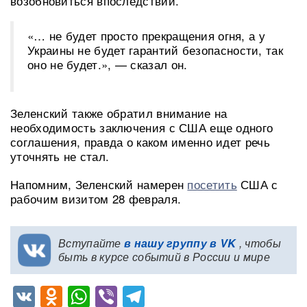
возобновиться впоследствии.
«… не будет просто прекращения огня, а у
Украины не будет гарантий безопасности, так
оно не будет.», — сказал он.
Зеленский также обратил внимание на
необходимость заключения с США еще одного
соглашения, правда о каком именно идет речь
уточнять не стал.
Напомним, Зеленский намерен
посетить
США с
рабочим визитом 28 февраля.
Вступайте
в нашу группу в VK
, чтобы
быть в курсе событий в России и мире
VK
Odnoklassniki
WhatsApp
Viber
Telegram