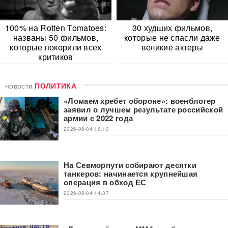
100% на Rotten Tomatoes:
30 худших фильмов,
названы 50 фильмов,
которые не спасли даже
которые покорили всех
великие актеры
критиков
новости
ПОЛИТИКА
«Ломаем хребет обороне»: военблогер
заявил о лучшем результате российской
армии с 2022 года
2026-08-04 16:10
На Севморпути собирают десятки
танкеров: начинается крупнейшая
операция в обход ЕС
2026-08-04 14:37