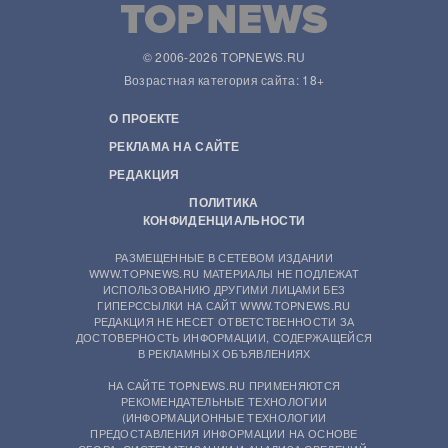
© 2006-2026 TOPNEWS.RU
Возрастная категория сайта: 18+
О ПРОЕКТЕ
РЕКЛАМА НА САЙТЕ
РЕДАКЦИЯ
ПОЛИТИКА
КОНФИДЕНЦИАЛЬНОСТИ
РАЗМЕЩЕННЫЕ В СЕТЕВОМ ИЗДАНИИ
WWW.TOPNEWS.RU МАТЕРИАЛЫ НЕ ПОДЛЕЖАТ
ИСПОЛЬЗОВАНИЮ ДРУГИМИ ЛИЦАМИ БЕЗ
ГИПЕРССЫЛКИ НА САЙТ WWW.TOPNEWS.RU
РЕДАКЦИЯ НЕ НЕСЕТ ОТВЕТСТВЕННОСТИ ЗА
ДОСТОВЕРНОСТЬ ИНФОРМАЦИИ, СОДЕРЖАЩЕЙСЯ
В РЕКЛАМНЫХ ОБЪЯВЛЕНИЯХ
НА САЙТЕ TOPNEWS.RU ПРИМЕНЯЮТСЯ
РЕКОМЕНДАТЕЛЬНЫЕ ТЕХНОЛОГИИ
(ИНФОРМАЦИОННЫЕ ТЕХНОЛОГИИ
ПРЕДОСТАВЛЕНИЯ ИНФОРМАЦИИ НА ОСНОВЕ