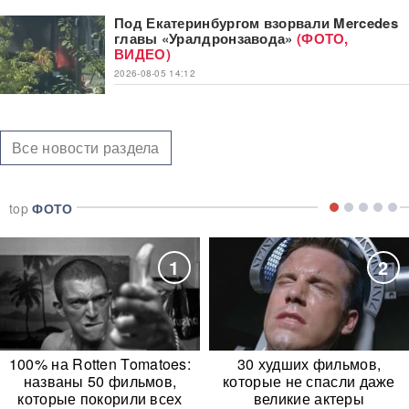
Под Екатеринбургом взорвали Mercedes
главы «Уралдронзавода»
(ФОТО,
ВИДЕО)
2026-08-05 14:12
Все новости раздела
top
ФОТО
1
2
100% на Rotten Tomatoes:
30 худших фильмов,
названы 50 фильмов,
которые не спасли даже
которые покорили всех
великие актеры