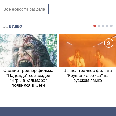
Все новости раздела
top
ВИДЕО
1
2
Свежий трейлер фильма
Вышел трейлер фильма
"Надежда" со звездой
"Крушение рейса" на
"Игры в кальмара"
русском языке
появился в Сети