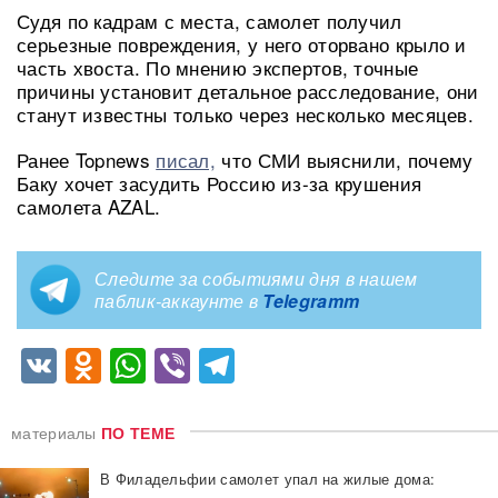
Судя по кадрам с места, самолет получил
серьезные повреждения, у него оторвано крыло и
часть хвоста. По мнению экспертов, точные
причины установит детальное расследование, они
станут известны только через несколько месяцев.
Ранее Topnews
писал,
что СМИ выяснили, почему
Баку хочет засудить Россию из-за крушения
самолета AZAL.
Следите за событиями дня в нашем
паблик-аккаунте в
Telegramm
VK
Odnoklassniki
WhatsApp
Viber
Telegram
материалы
ПО ТЕМЕ
В Филадельфии самолет упал на жилые дома: