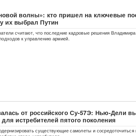
новой волны»: кто пришел на ключевые по
у их выбрал Путин
атели считают, что последние кадровые решения Владимира
подходов к управлению армией.
залась от российского Су-57Э: Нью-Дели в
ь для истребителей пятого поколения
одернизировать существующие самолеты и сосредоточиться 