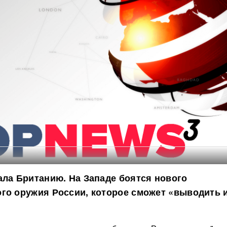
ала Британию. На Западе боятся нового
го оружия России, которое сможет «выводить 