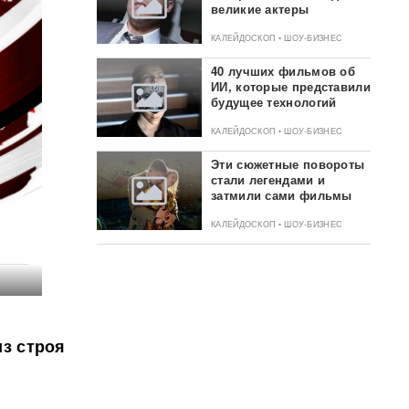
великие актеры
КАЛЕЙДОСКОП • ШОУ-БИЗНЕС
40 лучших фильмов об
ИИ, которые представили
будущее технологий
КАЛЕЙДОСКОП • ШОУ-БИЗНЕС
Эти сюжетные повороты
стали легендами и
затмили сами фильмы
КАЛЕЙДОСКОП • ШОУ-БИЗНЕС
из строя