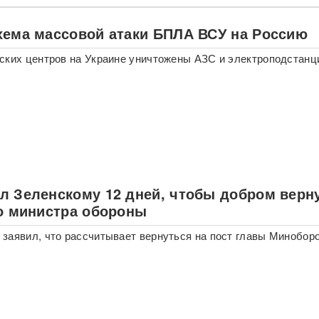
хема массовой атаки БПЛА ВСУ на Россию
ских центров на Украине уничтожены АЗС и электроподстанц
л Зеленскому 12 дней, чтобы добром верн
ло министра обороны
заявил, что рассчитывает вернуться на пост главы Минобор