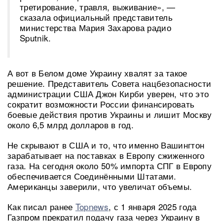
третирование, травля, выживание», —
сказала официальный представитель
министерства Мария Захарова радио
Sputnik.
А вот в Белом доме Украину хвалят за такое
решение. Представитель Совета нацбезопасности
администрации США Джон Кирби уверен, что это
сократит возможности России финансировать
боевые действия против Украины и лишит Москву
около 6,5 млрд долларов в год.
Не скрывают в США и то, что именно Вашингтон
зарабатывает на поставках в Европу сжиженного
газа. На сегодня около 50% импорта СПГ в Европу
обеспечивается Соединёнными Штатами.
Американцы заверили, что увеличат объемы.
Как писал ранее
Topnews
, с 1 января 2025 года
Газпром прекратил подачу газа через Украину в