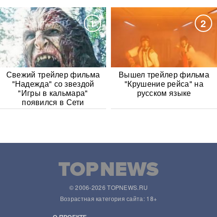
1
2
Свежий трейлер фильма
Вышел трейлер фильма
"Надежда" со звездой
"Крушение рейса" на
"Игры в кальмара"
русском языке
появился в Сети
© 2006-2026 TOPNEWS.RU
Возрастная категория сайта: 18+
О ПРОЕКТЕ