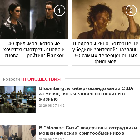
1
2
40 фильмов, которые
Шедевры кино, которые не
хочется смотреть снова и
убедили зрителей: названы
снова — рейтинг Ranker
50 самых переоцененных
фильмов
новости
ПРОИСШЕСТВИЯ
Bloomberg: в киберкомандовании США
за месяц пять человек покончили с
жизнью
2026-08-07 14:21
В "Москве-Сити" задержаны сотрудники
мошеннических криптообменников
2026-08-07 12:01