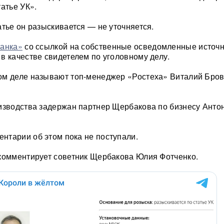
атье УК».
атье он разыскивается — не уточняется.
анка»
со ссылкой на собственные осведомленные источн
в качестве свидетелем по уголовному делу.
ом деле называют топ-менеджер «Ростеха» Виталий Бров
изводства задержан партнер Щербакова по бизнесу Анто
тарии об этом пока не поступали.
комментирует советник Щербакова Юлия Фотченко.