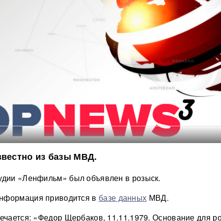
звестно из базы МВД.
удии «Ленфильм» был объявлен в розыск.
нформация приводится в
базе данных
МВД.
мечается: «Федор Щербаков, 11.11.1979. Основание для р