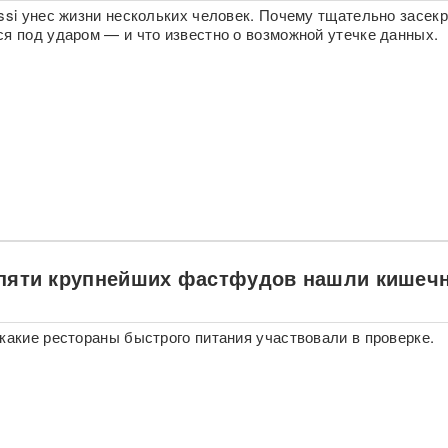
ossi унес жизни нескольких человек. Почему тщательно засек
ся под ударом — и что известно о возможной утечке данных.
 пяти крупнейших фастфудов нашли кишеч
 какие рестораны быстрого питания участвовали в проверке.