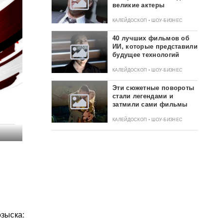
великие актеры
КАЛЕЙДОСКОП • ШОУ-БИЗНЕС
40 лучших фильмов об
ИИ, которые представили
будущее технологий
КАЛЕЙДОСКОП • ШОУ-БИЗНЕС
Эти сюжетные повороты
стали легендами и
затмили сами фильмы
КАЛЕЙДОСКОП • ШОУ-БИЗНЕС
озыска: