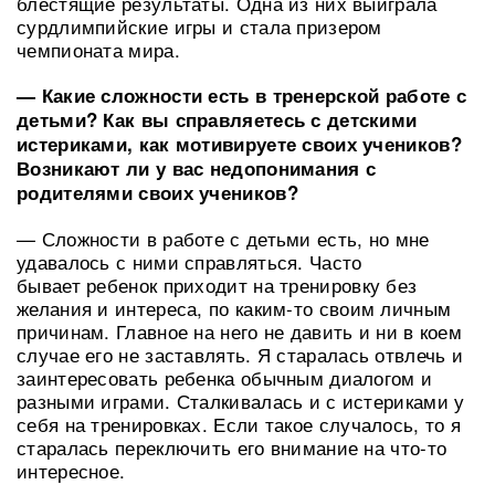
блестящие результаты. Одна из них выиграла
сурдлимпийские игры и стала призером
чемпионата мира.
— Какие сложности есть в тренерской работе с
детьми? Как вы справляетесь с детскими
истериками, как мотивируете своих учеников?
Возникают ли у вас недопонимания с
родителями своих учеников?
— Сложности в работе с детьми есть, но мне
удавалось с ними справляться. Часто
бывает ребенок приходит на тренировку без
желания и интереса, по каким-то своим личным
причинам. Главное на него не давить и ни в коем
случае его не заставлять. Я старалась отвлечь и
заинтересовать ребенка обычным диалогом и
разными играми. Сталкивалась и с истериками у
себя на тренировках. Если такое случалось, то я
старалась переключить его внимание на что-то
интересное.