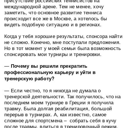
присутствие российских теннисистов на
международной арене. Тем не менее, хочу
заметить, что основное развитие тенниса
происходит все же в Москве, а хотелось бы
видеть подобную ситуацию и в регионах.
Когда у тебя хорошие результаты, спонсора найти
не сложно. Конечно, мне поступали предложения.
Но в тот момент у моей семьи была возможность
спонсировать мои турниры и тренировки.
—
Почему вы решили прекратить
профессиональную карьеру и уйти в
тренерскую работу?
— Если честно, то я никогда не думала о
тренерской деятельности. Так получилось, что на
последнем моем турнире в Греции я получила
травму. Была долгая реабилитация, большой
перерыв в турнирах. А, как известно, самое
сложное для спортсмена – собрать себя в кучу
после травмы, влиться в тренировочный режим,