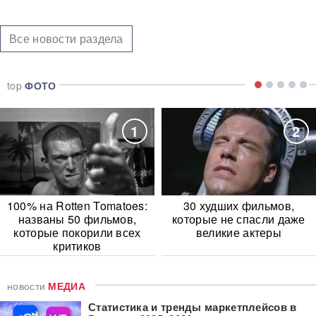
Все новости раздела
top
ФОТО
1
2
100% на Rotten Tomatoes:
30 худших фильмов,
названы 50 фильмов,
которые не спасли даже
которые покорили всех
великие актеры
критиков
новости
МЕДИА
Статистика и тренды маркетплейсов в