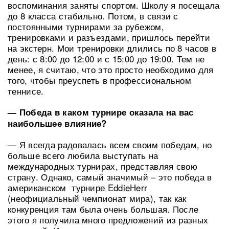
воспоминания заняты спортом. Школу я посещала
до 8 класса стабильно. Потом, в связи с
постоянными турнирами за рубежом,
тренировками и разъездами, пришлось перейти
на экстерн. Мои тренировки длились по 8 часов в
день: с 8:00 до 12:00 и с 15:00 до 19:00. Тем не
менее, я считаю, что это просто необходимо для
того, чтобы преуспеть в профессиональном
теннисе.
— Победа в каком турнире оказала на вас
наибольшее влияние?
— Я всегда радовалась всем своим победам, но
больше всего любила выступать на
международных турнирах, представляя свою
страну. Однако, самый значимый – это победа в
американском турнире EddieHerr
(неофициальный чемпионат мира), так как
конкуренция там была очень большая. После
этого я получила много предложений из разных