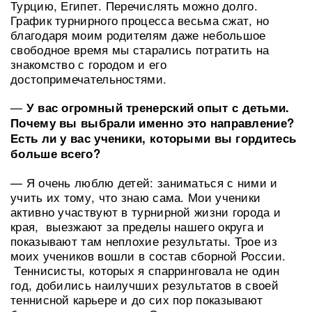
Турцию, Египет. Перечислять можно долго.
График турнирного процесса весьма сжат, но
благодаря моим родителям даже небольшое
свободное время мы старались потратить на
знакомство с городом и его
достопримечательностями.
—
У вас огромный тренерский опыт с детьми.
Почему вы выбрали именно это направление?
Есть ли у вас ученики, которыми вы гордитесь
больше всего?
— Я очень люблю детей: заниматься с ними и
учить их тому, что знаю сама. Мои ученики
активно участвуют в турнирной жизни города и
края, выезжают за пределы нашего округа и
показывают там неплохие результаты. Трое из
моих учеников вошли в состав сборной России.
Теннисисты, которых я спарринговала не один
год, добились наилучших результатов в своей
теннисной карьере и до сих пор показывают