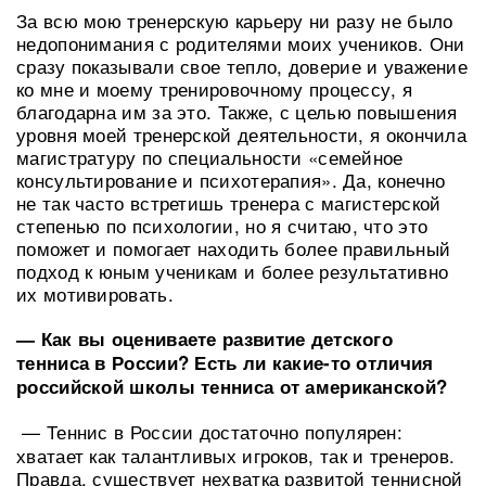
За всю мою тренерскую карьеру ни разу не было
недопонимания с родителями моих учеников. Они
сразу показывали свое тепло, доверие и уважение
ко мне и моему тренировочному процессу, я
благодарна им за это. Также, с целью повышения
уровня моей тренерской деятельности, я окончила
магистратуру по специальности «семейное
консультирование и психотерапия». Да, конечно
не так часто встретишь тренера с магистерской
степенью по психологии, но я считаю, что это
поможет и помогает находить более правильный
подход к юным ученикам и более результативно
их мотивировать.
— Как вы оцениваете развитие детского
тенниса в России? Есть ли какие-то отличия
российской школы тенниса от американской?
— Теннис в России достаточно популярен:
хватает как талантливых игроков, так и тренеров.
Правда, существует нехватка развитой теннисной