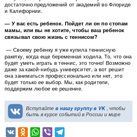
достаточно предложений от академий во Флориде
и Калифорнии.
— У вас есть ребенок. Пойдет ли он по стопам
мамы, или вы не хотите, чтобы ваш ребенок
связывал свою жизнь с теннисом?
— Своему ребенку я уже купила теннисную
ракетку, когда еще беременная ходила. То, что она
будет уметь играть в теннис, это точно! Возможно
даже за какой-нибудь университет, а вот решит
она заниматься профессионально или нет, это
будет только ее выбор. Мы, как родители,
поддержим любое ее решение.
Вступайте
в нашу группу в VK
, чтобы
быть в курсе событий в России и мире
VK
Odnoklassniki
WhatsApp
Viber
Telegram