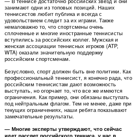
— В теннисе достаточно российских звезд и они
занимают одни из топовых позиций. Наших
теннисистов любит публика и всегда с
удовольствием следит за их играми. Также
немаловажно то, что спортсмены очень
сплоченные и многие иностранные теннисисты
вступились за российских коллег. Мужская и
женская ассоциации теннисных игроков (ATP,
WTA) оказали значительную поддержку
российским спортсменам.
Безусловно, спорт должен быть вне политики. Как
профессиональный теннисист, я конечно рада, что
российским теннисистам дают возможность
выступать, но огорчает то, что все же имеются
ограничения. Как пример, они обязаны выступать
под нейтральным флагом. Тем не менее, даже при
текущих ограничениях, наши ребята показывают
замечательные результаты.
— Многие эксперты утверждают, что сейчас
идет рассвет российского тенниса, у нас в