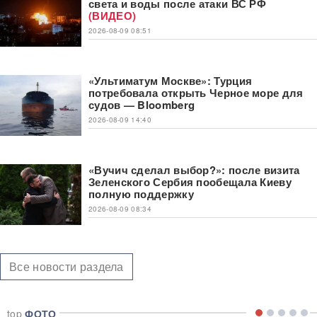
света и воды после атаки ВС РФ
(ВИДЕО)
2026-08-09 08:51
«Ультиматум Москве»: Турция
потребовала открыть Черное море для
судов — Bloomberg
2026-08-09 14:40
«Вучич сделал выбор?»: после визита
Зеленского Сербия пообещала Киеву
полную поддержку
2026-08-09 08:34
Все новости раздела
top
ФОТО