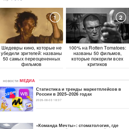
1
2
Шедевры кино, которые не
100% на Rotten Tomatoes:
убедили зрителей: названы
названы 50 фильмов,
50 самых переоцененных
которые покорили всех
фильмов
критиков
новости
МЕДИА
Статистика и тренды маркетплейсов в
России в 2025–2026 годах
2026-08-03 18:07
«Команда Мечты»: стоматология, где