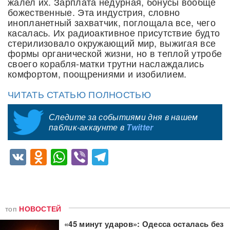
жалел их. Зарплата недурная, бонусы вообще
божественные. Эта индустрия, словно
инопланетный захватчик, поглощала все, чего
касалась. Их радиоактивное присутствие будто
стерилизовало окружающий мир, выжигая все
формы органической жизни, но в теплой утробе
своего корабля-матки трутни наслаждались
комфортом, поощрениями и изобилием.
ЧИТАТЬ СТАТЬЮ ПОЛНОСТЬЮ
Следите за событиями дня в нашем
паблик-аккаунте в
Twitter
VK
Odnoklassniki
WhatsApp
Viber
Telegram
топ
НОВОСТЕЙ
«45 минут ударов»: Одесса осталась без