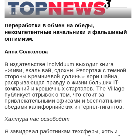
ФОТО:
Переработки в обмен на обеды,
некомпетентные начальники и фальшивый
оптимизм.
Анна Солколова
В издательстве Individuum выходит книга
«Живи, вкалывай, сдохни. Репортаж с темной
стороны Кремниевой долины» Кори Пайна,
раскрывающая правду о жизни больших IT-
компаний и крошечных стартапов. The Village
публикует отрывок о том, что стоит за
привлекательными офисами и бесплатными
обедами калифорнийских интернет-гигантов.
Халтура нас освободит
Я завидовал работникам техсферы, хоть и