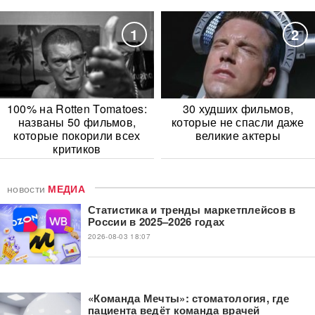
1
2
100% на Rotten Tomatoes:
30 худших фильмов,
названы 50 фильмов,
которые не спасли даже
которые покорили всех
великие актеры
критиков
новости
МЕДИА
Статистика и тренды маркетплейсов в
России в 2025–2026 годах
2026-08-03 18:07
«Команда Мечты»: стоматология, где
пациента ведёт команда врачей