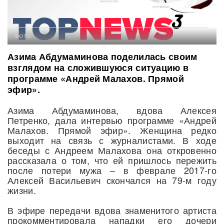
ФОТО:
Азима Абдумаминова поделилась своим
взглядом на сложившуюся ситуацию в
программе «Андрей Малахов. Прямой
эфир».
Азима Абдумаминова, вдова Алексея
Петренко, дала интервью программе «Андрей
Малахов. Прямой эфир». Женщина редко
выходит на связь с журналистами. В ходе
беседы с Андреем Малахова она откровенно
рассказала о том, что ей пришлось пережить
после потери мужа – в феврале 2017-го
Алексей Васильевич скончался на 79-м году
жизни.
В эфире передачи вдова знаменитого артиста
прокомментировала нападки его дочери