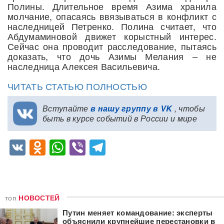
Полины. Длительное время Азима хранила
молчание, опасаясь ввязываться в конфликт с
наследницей Петренко. Полина считает, что
Абдумаминовой движет корыстный интерес.
Сейчас она проводит расследование, пытаясь
доказать, что дочь Азимы Мелания – не
наследница Алексея Васильевича.
ЧИТАТЬ СТАТЬЮ ПОЛНОСТЬЮ
Вступайте
в нашу группу в VK
, чтобы
быть в курсе событий в России и мире
VK
Odnoklassniki
WhatsApp
Viber
Telegram
топ
НОВОСТЕЙ
Путин меняет командование: эксперты
объяснили крупнейшие перестановки в