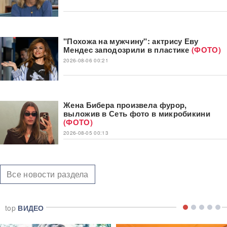
"Похожа на мужчину": актрису Еву
Мендес заподозрили в пластике
(ФОТО)
2026-08-06 00:21
Жена Бибера произвела фурор,
выложив в Сеть фото в микробикини
(ФОТО)
2026-08-05 00:13
Все новости раздела
top
ВИДЕО