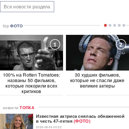
Все новости раздела
top
ФОТО
1
2
100% на Rotten Tomatoes:
30 худших фильмов,
названы 50 фильмов,
которые не спасли даже
которые покорили всех
великие актеры
критиков
новости
ТОПКА
Известная актриса снялась обнаженной
в честь 47-летия
(ФОТО)
2026-08-06 00:22