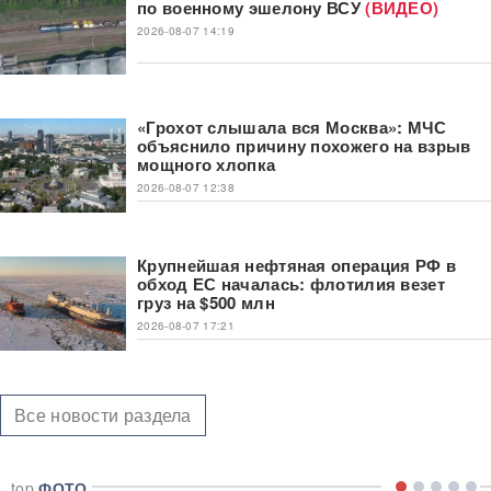
по военному эшелону ВСУ
(ВИДЕО)
2026-08-07 14:19
«Грохот слышала вся Москва»: МЧС
объяснило причину похожего на взрыв
мощного хлопка
2026-08-07 12:38
Крупнейшая нефтяная операция РФ в
обход ЕС началась: флотилия везет
груз на $500 млн
2026-08-07 17:21
Все новости раздела
top
ФОТО