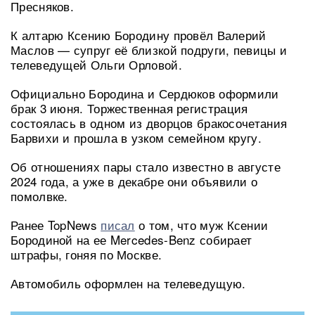
Пресняков.
К алтарю Ксению Бородину провёл Валерий
Маслов — супруг её близкой подруги, певицы и
телеведущей Ольги Орловой.
Официально Бородина и Сердюков оформили
брак 3 июня. Торжественная регистрация
состоялась в одном из дворцов бракосочетания
Барвихи и прошла в узком семейном кругу.
Об отношениях пары стало известно в августе
2024 года, а уже в декабре они объявили о
помолвке.
Ранее TopNews
писал
о том, что муж Ксении
Бородиной на ее Mercedes-Benz собирает
штрафы, гоняя по Москве.
Автомобиль оформлен на телеведущую.