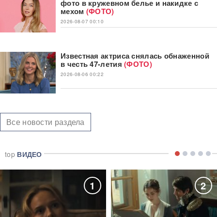
фото в кружевном белье и накидке с
мехом
(ФОТО)
2026-08-07 00:10
Известная актриса снялась обнаженной
в честь 47-летия
(ФОТО)
2026-08-06 00:22
Все новости раздела
top
ВИДЕО
1
2