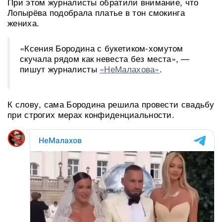
При этом журналисты обратили внимание, что
Лопырёва подобрала платье в тон смокинга
жениха.
«Ксения Бородина с букетиком-хомутом
скучала рядом как невеста без места», —
пишут журналисты
«НеМалахова»
.
К слову, сама Бородина решила провести свадьбу
при строгих мерах конфиденциальности.