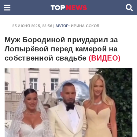
25 ИЮНЯ 2025, 23:56 |
АВТОР:
ИРИНА СОКОЛ
Муж Бородиной приударил за
Лопырёвой перед камерой на
собственной свадьбе
(ВИДЕО)