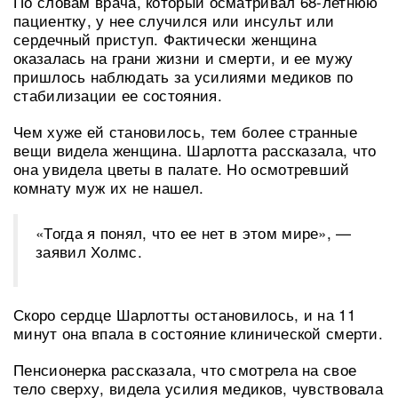
По словам врача, который осматривал 68-летнюю
пациентку, у нее случился или инсульт или
сердечный приступ. Фактически женщина
оказалась на грани жизни и смерти, и ее мужу
пришлось наблюдать за усилиями медиков по
стабилизации ее состояния.
Чем хуже ей становилось, тем более странные
вещи видела женщина. Шарлотта рассказала, что
она увидела цветы в палате. Но осмотревший
комнату муж их не нашел.
«Тогда я понял, что ее нет в этом мире», —
заявил Холмс.
Скоро сердце Шарлотты остановилось, и на 11
минут она впала в состояние клинической смерти.
Пенсионерка рассказала, что смотрела на свое
тело сверху, видела усилия медиков, чувствовала