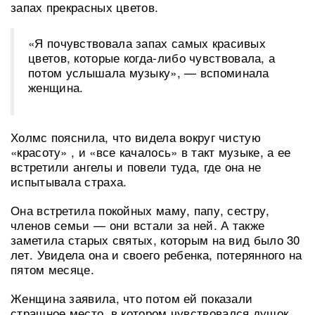
запах прекрасных цветов.
«Я почувствовала запах самых красивых
цветов, которые когда-либо чувствовала, а
потом услышала музыку», — вспоминала
женщина.
Холмс пояснила, что видела вокруг чистую
«красоту» , и «все качалось» в такт музыке, а ее
встретили ангелы и повели туда, где она не
испытывала страха.
Она встретила покойных маму, папу, сестру,
членов семьи — они встали за ней. А также
заметила старых святых, которым на вид было 30
лет. Увидела она и своего ребенка, потерянного на
пятом месяце.
Женщина заявила, что потом ей показали
страшное место, в котором чувствовался душок