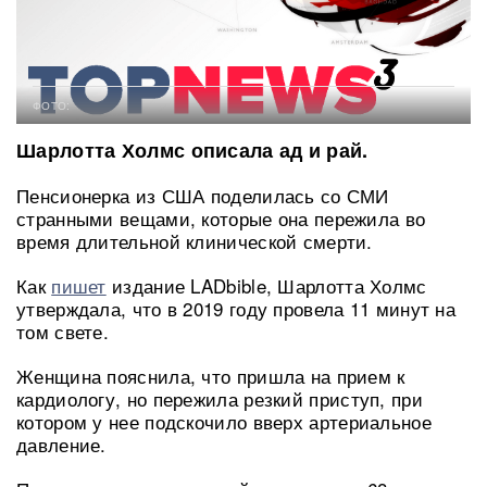
ФОТО:
Шарлотта Холмс описала ад и рай.
Пенсионерка из США поделилась со СМИ
странными вещами, которые она пережила во
время длительной клинической смерти.
Как
пишет
издание LADbible, Шарлотта Холмс
утверждала, что в 2019 году провела 11 минут на
том свете.
Женщина пояснила, что пришла на прием к
кардиологу, но пережила резкий приступ, при
котором у нее подскочило вверх артериальное
давление.