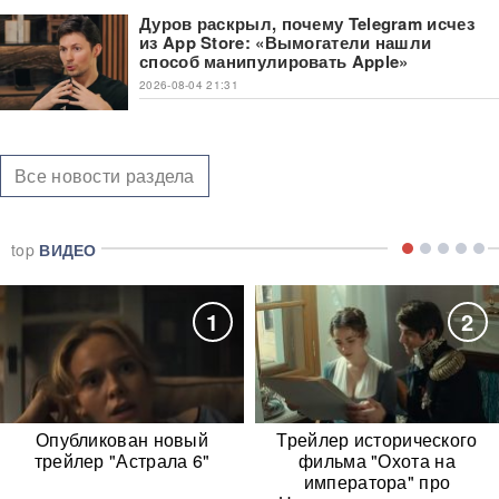
Дуров раскрыл, почему Telegram исчез
из App Store: «Вымогатели нашли
способ манипулировать Apple»
2026-08-04 21:31
Все новости раздела
top
ВИДЕО
1
2
Опубликован новый
Трейлер исторического
трейлер "Астрала 6"
фильма "Охота на
императора" про