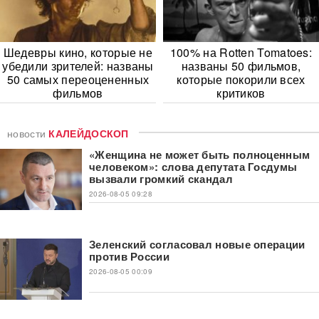
Шедевры кино, которые не
100% на Rotten Tomatoes:
убедили зрителей: названы
названы 50 фильмов,
50 самых переоцененных
которые покорили всех
фильмов
критиков
новости
КАЛЕЙДОСКОП
«Женщина не может быть полноценным
человеком»: слова депутата Госдумы
вызвали громкий скандал
2026-08-05 09:28
Зеленский согласовал новые операции
против России
2026-08-05 00:09