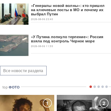
«Генералы новой волны»: кто пришел
на ключевые посты в МО и почему их
выбрал Путин
2026-08-06 23:40
«У Путина лопнуло терпение»: Россия
взяла под контроль Черное море
2026-08-06 11:55
Все новости раздела
top
ФОТО
1
2