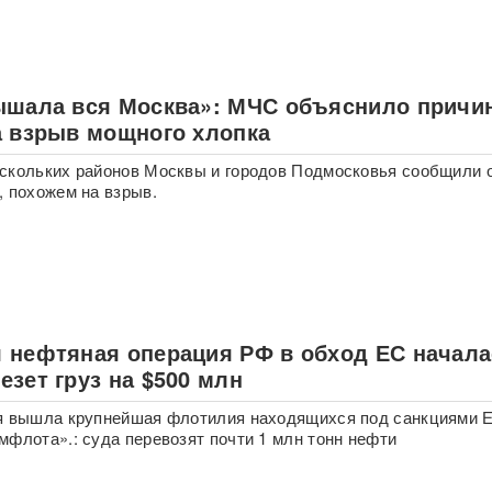
ышала вся Москва»: МЧС объяснило причи
а взрыв мощного хлопка
скольких районов Москвы и городов Подмосковья сообщили 
, похожем на взрыв.
 нефтяная операция РФ в обход ЕС начала
зет груз на $500 млн
ря вышла крупнейшая флотилия находящихся под санкциями 
мфлота».: суда перевозят почти 1 млн тонн нефти