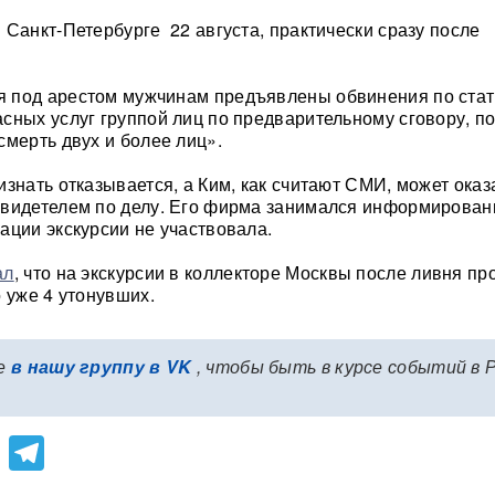
 Санкт-Петербурге 22 августа, практически сразу после
 под арестом мужчинам предъявлены обвинения по стат
сных услуг группой лиц по предварительному сговору, п
смерть двух и более лиц».
изнать отказывается, а Ким, как считают СМИ, может оказ
видетелем по делу. Его фирма занимался информирован
ации экскурсии не участвовала.
ал
, что на экскурсии в коллекторе Москвы после ливня пр
о уже 4 утонувших.
е
в нашу группу в VK
, чтобы быть в курсе событий в 
lassniki
atsApp
Viber
Telegram