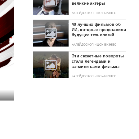
великие актеры
КАЛЕЙДОСКОП • ШОУ-БИЗНЕС
40 лучших фильмов об
ИИ, которые представили
будущее технологий
КАЛЕЙДОСКОП • ШОУ-БИЗНЕС
Эти сюжетные повороты
стали легендами и
затмили сами фильмы
КАЛЕЙДОСКОП • ШОУ-БИЗНЕС