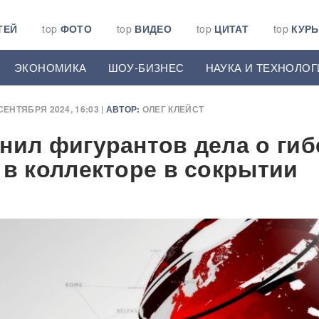
ТЕЙ
top
ФОТО
top
ВИДЕО
top
ЦИТАТ
top
КУР
ЭКОНОМИКА
ШОУ-БИЗНЕС
НАУКА И ТЕХНОЛОГ
СЕНТЯБРЯ 2024, 16:03 |
АВТОР:
ОЛЕГ КЛЕЙСТ
нил фигурантов дела о гиб
 в коллекторе в сокрытии