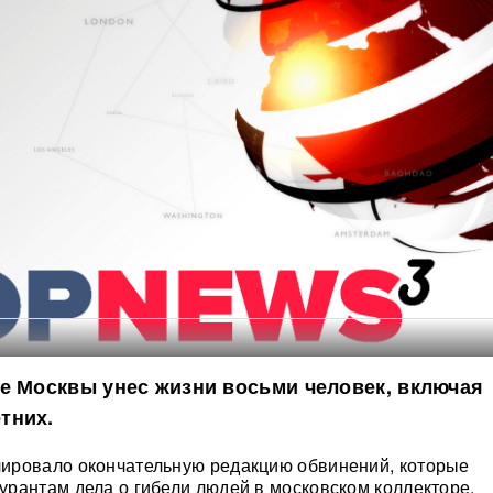
е Москвы унес жизни восьми человек, включая
тних.
ировало окончательную редакцию обвинений, которые
рантам дела о гибели людей в московском коллекторе.