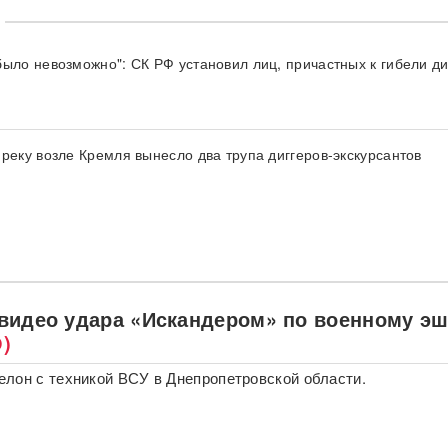
было невозможно": СК РФ установил лиц, причастных к гибели ди
-реку возле Кремля вынесло два трупа диггеров-экскурсантов
видео удара «Искандером» по военному э
)
лон с техникой ВСУ в Днепропетровской области.