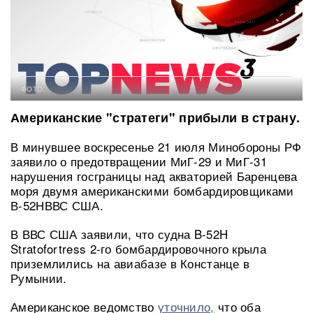
ФОТО:
Американские "стратеги" прибыли в страну.
В минувшее воскресенье 21 июля Минобороны РФ
заявило о предотвращении МиГ-29 и МиГ-31
нарушения госграницы над акваторией Баренцева
моря двумя американскими бомбардировщиками
В-52НВВС США.
В ВВС США заявили, что судна B-52H
Stratofortress 2-го бомбардировочного крыла
приземлились на авиабазе в Констанце в
Румынии.
Американское ведомство
уточнило,
что оба