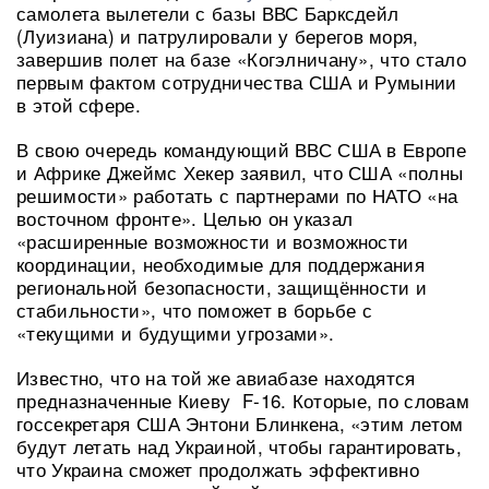
самолета вылетели с базы ВВС Барксдейл
(Луизиана) и патрулировали у берегов моря,
завершив полет на базе «Когэлничану», что стало
первым фактом сотрудничества США и Румынии
в этой сфере.
В свою очередь командующий ВВС США в Европе
и Африке Джеймс Хекер заявил, что США «полны
решимости» работать с партнерами по НАТО «на
восточном фронте». Целью он указал
«расширенные возможности и возможности
координации, необходимые для поддержания
региональной безопасности, защищённости и
стабильности», что поможет в борьбе с
«текущими и будущими угрозами».
Известно, что на той же авиабазе находятся
предназначенные Киеву F-16. Которые, по словам
госсекретаря США Энтони Блинкена, «этим летом
будут летать над Украиной, чтобы гарантировать,
что Украина сможет продолжать эффективно