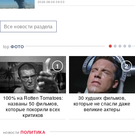
2026-08-06 09:03
Все новости раздела
top
ФОТО
1
2
100% на Rotten Tomatoes:
30 худших фильмов,
названы 50 фильмов,
которые не спасли даже
которые покорили всех
великие актеры
критиков
новости
ПОЛИТИКА