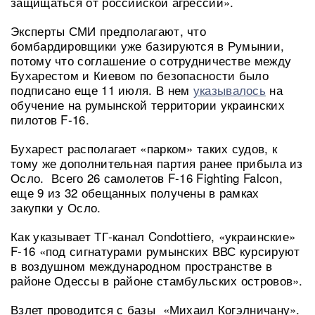
защищаться от российской агрессии».
Эксперты СМИ предполагают, что
бомбардировщики уже базируются в Румынии,
потому что соглашение о сотрудничестве между
Бухарестом и Киевом по безопасности было
подписано еще 11 июля. В нем
указывалось
на
обучение на румынской территории украинских
пилотов F-16.
Бухарест располагает «парком» таких судов, к
тому же дополнительная партия ранее прибыла из
Осло. Всего 26 самолетов F-16 Fighting Falcon,
еще 9 из 32 обещанных получены в рамках
закупки у Осло.
Как указывает ТГ-канал Condottiero, «украинские»
F-16 «под сигнатурами румынских ВВС курсируют
в воздушном международном пространстве в
районе Одессы в районе стамбульских островов».
Взлет проводится с базы «Михаил Когэлничану».