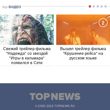
top
ВИДЕО
1
2
Свежий трейлер фильма
Вышел трейлер фильма
"Надежда" со звездой
"Крушение рейса" на
"Игры в кальмара"
русском языке
появился в Сети
© 2006-2026 TOPNEWS.RU