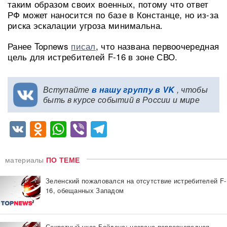
таким образом своих военных, потому что ответ
РФ может наносится по базе в Констанце, но из-за
риска эскалации угроза минимальна.
Ранее Topnews
писал
, что названа первоочередная
цель для истребителей F-16 в зоне СВО.
Вступайте
в нашу группу в VK
, чтобы
быть в курсе событий в России и мире
VK
Odnoklassniki
WhatsApp
Viber
Telegram
материалы
ПО ТЕМЕ
Зеленский пожаловался на отсутствие истребителей F-
16, обещанных Западом
Секретный указ Байдена: названа первоочередная