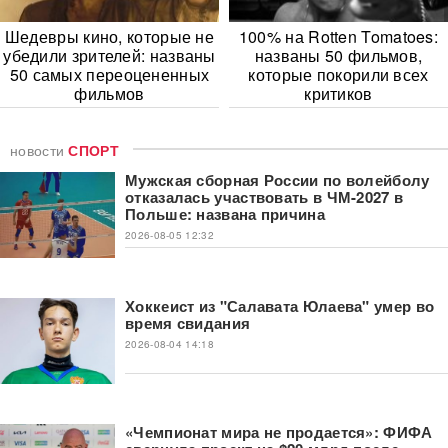
Шедевры кино, которые не
100% на Rotten Tomatoes:
убедили зрителей: названы
названы 50 фильмов,
50 самых переоцененных
которые покорили всех
фильмов
критиков
новости
СПОРТ
Мужская сборная России по волейболу
отказалась участвовать в ЧМ-2027 в
Польше: названа причина
2026-08-05 12:32
Хоккеист из "Салавата Юлаева" умер во
время свидания
2026-08-04 14:18
«Чемпионат мира не продается»: ФИФА