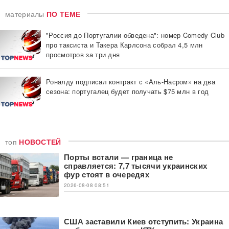
материалы
ПО ТЕМЕ
"Россия до Португалии обведена": номер Comedy Club
про таксиста и Такера Карлсона собрал 4,5 млн
просмотров за три дня
Роналду подписал контракт с «Аль-Насром» на два
сезона: португалец будет получать $75 млн в год
топ
НОВОСТЕЙ
Порты встали — граница не
справляется: 7,7 тысячи украинских
фур стоят в очередях
2026-08-08 08:51
США заставили Киев отступить: Украина