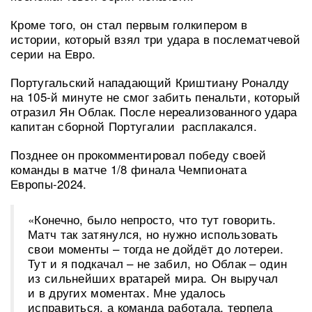
Кроме того, он стал первым голкипером в
истории, который взял три удара в послематчевой
серии на Евро.
Португальский нападающий Криштиану Роналду
на 105-й минуте не смог забить пенальти, который
отразил Ян Облак. После нереализованного удара
капитан сборной Португалии расплакался.
Позднее он прокомментировал победу своей
команды в матче 1/8 финала Чемпионата
Европы-2024.
«Конечно, было непросто, что тут говорить.
Матч так затянулся, но нужно использовать
свои моменты – тогда не дойдёт до лотереи.
Тут и я подкачал – не забил, но Облак – один
из сильнейших вратарей мира. Он выручал
и в других моментах. Мне удалось
исправиться, а команда работала, терпела