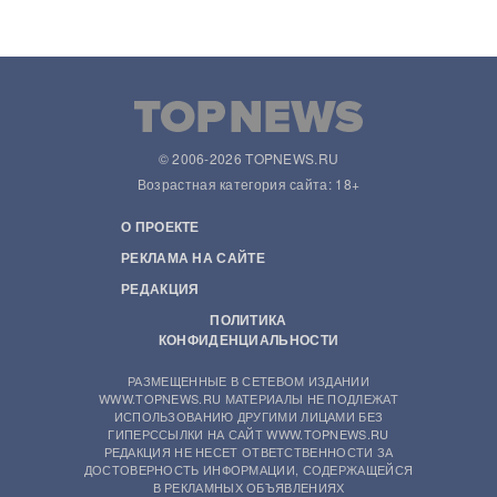
© 2006-2026 TOPNEWS.RU
Возрастная категория сайта: 18+
О ПРОЕКТЕ
РЕКЛАМА НА САЙТЕ
РЕДАКЦИЯ
ПОЛИТИКА
КОНФИДЕНЦИАЛЬНОСТИ
РАЗМЕЩЕННЫЕ В СЕТЕВОМ ИЗДАНИИ
WWW.TOPNEWS.RU МАТЕРИАЛЫ НЕ ПОДЛЕЖАТ
ИСПОЛЬЗОВАНИЮ ДРУГИМИ ЛИЦАМИ БЕЗ
ГИПЕРССЫЛКИ НА САЙТ WWW.TOPNEWS.RU
РЕДАКЦИЯ НЕ НЕСЕТ ОТВЕТСТВЕННОСТИ ЗА
ДОСТОВЕРНОСТЬ ИНФОРМАЦИИ, СОДЕРЖАЩЕЙСЯ
В РЕКЛАМНЫХ ОБЪЯВЛЕНИЯХ