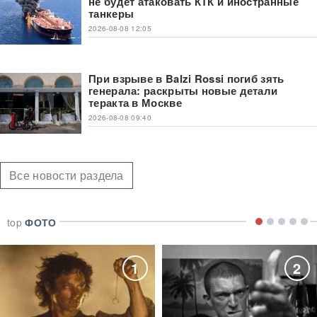
не будет атаковать КТК и иностранные
танкеры
2026-08-08 12:05
При взрыве в Balzi Rossi погиб зять
генерала: раскрыты новые детали
теракта в Москве
2026-08-08 09:40
Все новости раздела
top
ФОТО
1
2