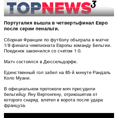
ФОТО:
Португалия вышла в четвертьфинал Евро
после серии пенальти.
Сборная Франции по футболу обыграла в матче
1/8 финала чемпионата Европы команду Бельгии.
Поединок закончился со счетом 1:0.
Матч состоялся в Дюссельдорфе.
Единственный гол забил на 85-й минуте Рандаль
Коло Муани.
В официальном протоколе мяч присудили
бельгийцу Яну Вертонгену, отрикошетив от
которого снаряд влетел в ворота после удара
француза.