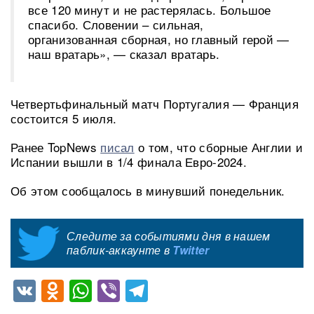
все 120 минут и не растерялась. Большое
спасибо. Словении – сильная,
организованная сборная, но главный герой —
наш вратарь», — сказал вратарь.
Четвертьфинальный матч Португалия — Франция
состоится 5 июля.
Ранее TopNews
писал
о том, что сборные Англии и
Испании вышли в 1/4 финала Евро-2024.
Об этом сообщалось в минувший понедельник.
Следите за событиями дня в нашем
паблик-аккаунте в
Twitter
VK
Odnoklassniki
WhatsApp
Viber
Telegram