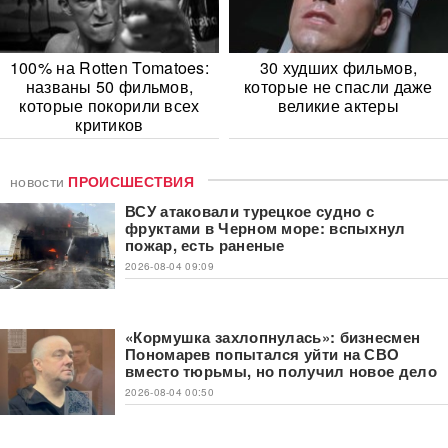
100% на Rotten Tomatoes:
30 худших фильмов,
названы 50 фильмов,
которые не спасли даже
которые покорили всех
великие актеры
критиков
новости
ПРОИСШЕСТВИЯ
ВСУ атаковали турецкое судно с
фруктами в Черном море: вспыхнул
пожар, есть раненые
2026-08-04 09:09
«Кормушка захлопнулась»: бизнесмен
Пономарев попытался уйти на СВО
вместо тюрьмы, но получил новое дело
2026-08-04 00:50