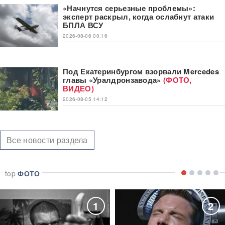
«Начнутся серьезные проблемы»:
эксперт раскрыл, когда ослабнут атаки
БПЛА ВСУ
2026-08-06 00:16
Под Екатеринбургом взорвали Mercedes
главы «Уралдронзавода»
(ФОТО,
ВИДЕО)
2026-08-05 14:12
Все новости раздела
top
ФОТО
1
2