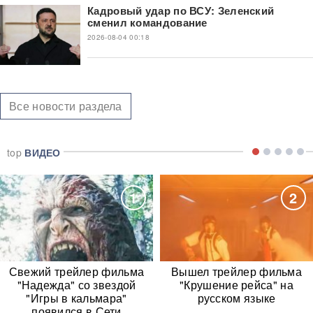
Кадровый удар по ВСУ: Зеленский
сменил командование
2026-08-04 00:18
Все новости раздела
top
ВИДЕО
1
2
Свежий трейлер фильма
Вышел трейлер фильма
"Надежда" со звездой
"Крушение рейса" на
"Игры в кальмара"
русском языке
появился в Сети