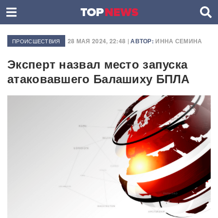
28 МАЯ 2024, 22:48 |
АВТОР:
ИННА СЕМИНА
ПРОИСШЕСТВИЯ
Эксперт назвал место запуска
атаковавшего Балашиху БПЛА