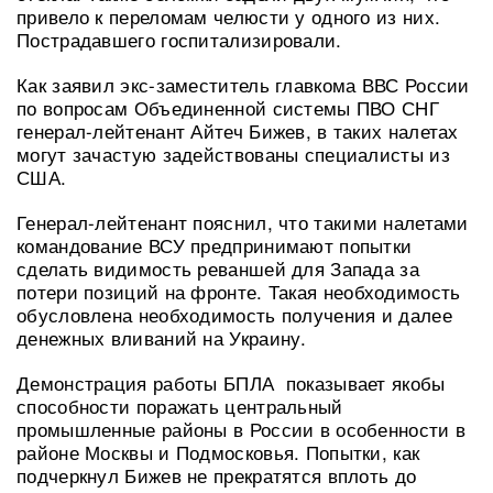
привело к переломам челюсти у одного из них.
Пострадавшего госпитализировали.
Как заявил экс-заместитель главкома ВВС России
по вопросам Объединенной системы ПВО СНГ
генерал-лейтенант Айтеч Бижев, в таких налетах
могут зачастую задействованы специалисты из
США.
Генерал-лейтенант пояснил, что такими налетами
командование ВСУ предпринимают попытки
сделать видимость реваншей для Запада за
потери позиций на фронте. Такая необходимость
обусловлена необходимость получения и далее
денежных вливаний на Украину.
Демонстрация работы БПЛА показывает якобы
способности поражать центральный
промышленные районы в России в особенности в
районе Москвы и Подмосковья. Попытки, как
подчеркнул Бижев не прекратятся вплоть до