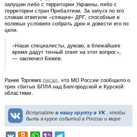
запущен либо с территории Украины, либо с
территории стран Прибалтики. За запуск по его
словам ответили «спящие» ДРГ, способные в
полевых условиях собрать дрон и довести его по
цели.
«Наши специалисты, думаю, в ближайшее
время дадут точный ответ на этот вопрос»,
— заключил Бижев.
Ранее Topnews
писал
, что МО России сообщило о
трех сбитых БПЛА над Белгородской и Курской
областями.
Вступайте
в нашу группу в VK
, чтобы
быть в курсе событий в России и мире
VK
Odnoklassniki
WhatsApp
Viber
Telegram