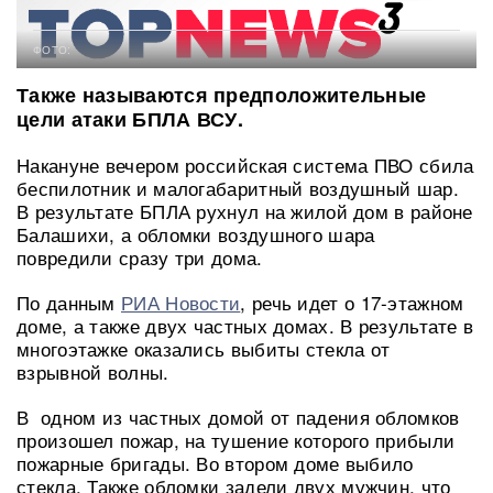
ФОТО:
Также называются предположительные
цели атаки БПЛА ВСУ.
Накануне вечером российская система ПВО сбила
беспилотник и малогабаритный воздушный шар.
В результате БПЛА рухнул на жилой дом в районе
Балашихи, а обломки воздушного шара
повредили сразу три дома.
По данным
РИА Новости
, речь идет о 17-этажном
доме, а также двух частных домах. В результате в
многоэтажке оказались выбиты стекла от
взрывной волны.
В одном из частных домой от падения обломков
произошел пожар, на тушение которого прибыли
пожарные бригады. Во втором доме выбило
стекла. Также обломки задели двух мужчин, что