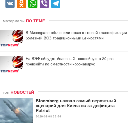
VK
Odnoklassniki
WhatsApp
Viber
Telegram
материалы
ПО ТЕМЕ
В Минздраве объяснили отказ от новой классификации
болезней ВОЗ традиционными ценностями
На ВЭФ обсудят болезнь Х, способную в 20 раз
превзойти по смертности коронавирус
топ
НОВОСТЕЙ
Bloomberg назвал самый вероятный
сценарий для Киева из-за дефицита
Patriot
2026-08-08 23:54