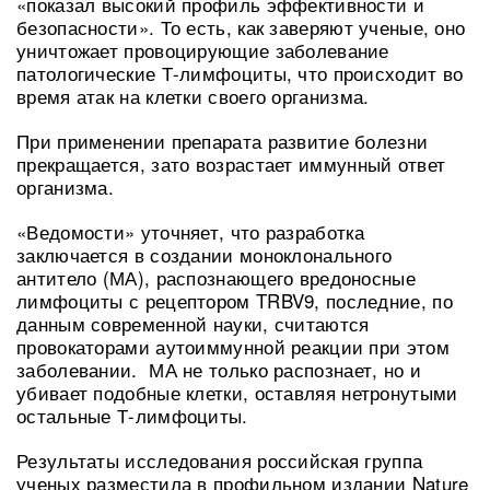
«показал высокий профиль эффективности и
безопасности». То есть, как заверяют ученые, оно
уничтожает провоцирующие заболевание
патологические Т-лимфоциты, что происходит во
время атак на клетки своего организма.
При применении препарата развитие болезни
прекращается, зато возрастает иммунный ответ
организма.
«Ведомости» уточняет, что разработка
заключается в создании моноклонального
антитело (МА), распознающего вредоносные
лимфоциты с рецептором TRBV9, последние, по
данным современной науки, считаются
провокаторами аутоиммунной реакции при этом
заболевании. МА не только распознает, но и
убивает подобные клетки, оставляя нетронутыми
остальные Т-лимфоциты.
Результаты исследования российская группа
ученых разместила в профильном издании Nature