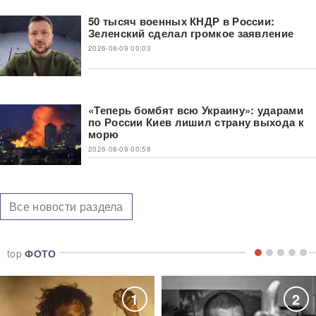
50 тысяч военных КНДР в России:
Зеленский сделал громкое заявление
2026-08-09 00:03
«Теперь бомбят всю Украину»: ударами
по России Киев лишил страну выхода к
морю
2026-08-09 00:58
Все новости раздела
top
ФОТО
1
2