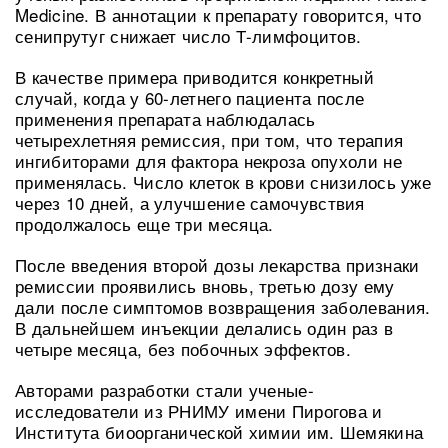
Medicine. В аннотации к препарату говорится, что
сенипрутуг снижает число Т-лимфоцитов.
В качестве примера приводится конкретный
случай, когда у 60-летнего пациента после
применения препарата наблюдалась
четырехлетняя ремиссия, при том, что терапия
ингибиторами для фактора некроза опухоли не
применялась. Число клеток в крови снизилось уже
через 10 дней, а улучшение самочувствия
продолжалось еще три месяца.
После введения второй дозы лекарства признаки
ремиссии проявились вновь, третью дозу ему
дали после симптомов возвращения заболевания.
В дальнейшем инъекции делались один раз в
четыре месяца, без побочных эффектов.
Авторами разработки стали ученые-
исследователи из РНИМУ имени Пирогова и
Института биоорганической химии им. Шемякина