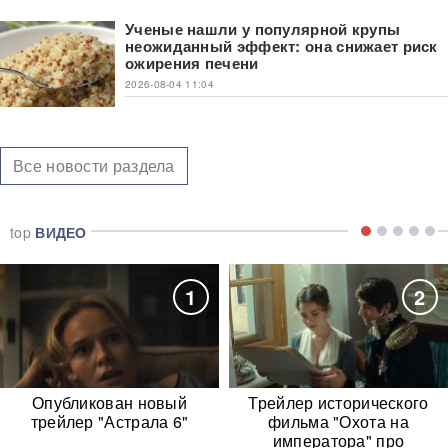
Ученые нашли у популярной крупы
неожиданный эффект: она снижает риск
ожирения печени
2026-08-04 11:04
Все новости раздела
top
ВИДЕО
1
2
Опубликован новый
Трейлер исторического
трейлер "Астрала 6"
фильма "Охота на
императора" про