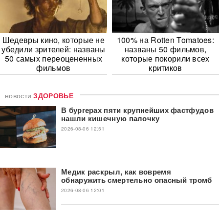
Шедевры кино, которые не
100% на Rotten Tomatoes:
убедили зрителей: названы
названы 50 фильмов,
50 самых переоцененных
которые покорили всех
фильмов
критиков
новости
ЗДОРОВЬЕ
В бургерах пяти крупнейших фастфудов
нашли кишечную палочку
2026-08-06 12:51
Медик раскрыл, как вовремя
обнаружить смертельно опасный тромб
2026-08-06 12:01