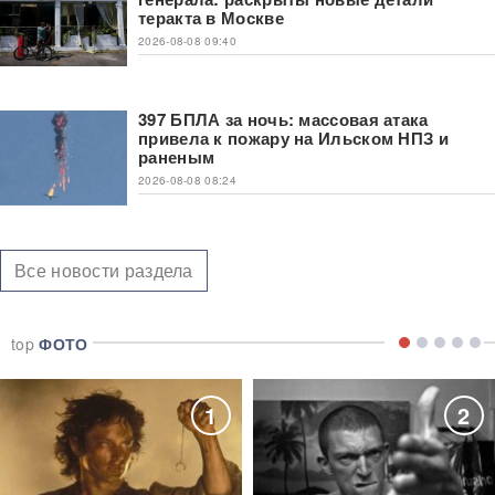
теракта в Москве
2026-08-08 09:40
397 БПЛА за ночь: массовая атака
привела к пожару на Ильском НПЗ и
раненым
2026-08-08 08:24
Все новости раздела
top
ФОТО
1
2