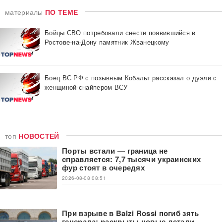
материалы
ПО ТЕМЕ
Бойцы СВО потребовали снести появившийся в
Ростове-на-Дону памятник Жванецкому
Боец ВС РФ с позывным Кобальт рассказал о дуэли с
женщиной-снайпером ВСУ
топ
НОВОСТЕЙ
Порты встали — граница не
справляется: 7,7 тысячи украинских
фур стоят в очередях
2026-08-08 08:51
При взрыве в Balzi Rossi погиб зять
генерала: раскрыты новые детали