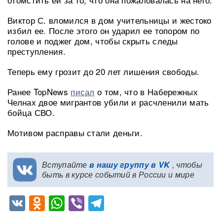
Виктор С. вломился в дом учительницы и жестоко
избил ее. После этого он ударил ее топором по
голове и поджег дом, чтобы скрыть следы
преступления.
Теперь ему грозит до 20 лет лишения свободы.
Ранее TopNews
писал
о том, что в Набережных
Челнах двое мигрантов убили и расчленили мать
бойца СВО.
Мотивом расправы стали деньги.
Вступайте
в нашу группу в VK
, чтобы
быть в курсе событий в России и мире
VK
Odnoklassniki
WhatsApp
Viber
Telegram