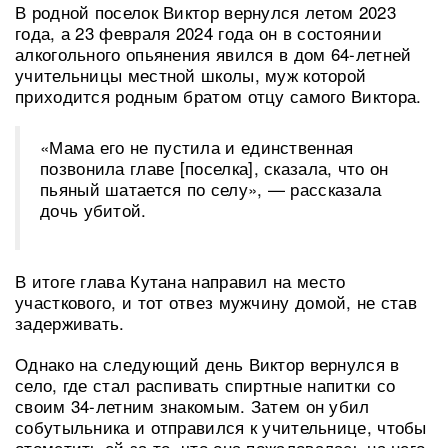
В родной поселок Виктор вернулся летом 2023
года, а 23 февраля 2024 года он в состоянии
алкогольного опьянения явился в дом 64-летней
учительницы местной школы, муж которой
приходится родным братом отцу самого Виктора.
«Мама его не пустила и единственная
позвонила главе [поселка], сказала, что он
пьяный шатается по селу», — рассказала
дочь убитой.
В итоге глава Кутана направил на место
участкового, и тот отвез мужчину домой, не став
задерживать.
Однако на следующий день Виктор вернулся в
село, где стал распивать спиртные напитки со
своим 34-летним знакомым. Затем он убил
собутыльника и отправился к учительнице, чтобы
отомстить ей за то, что она пожаловалась на него.