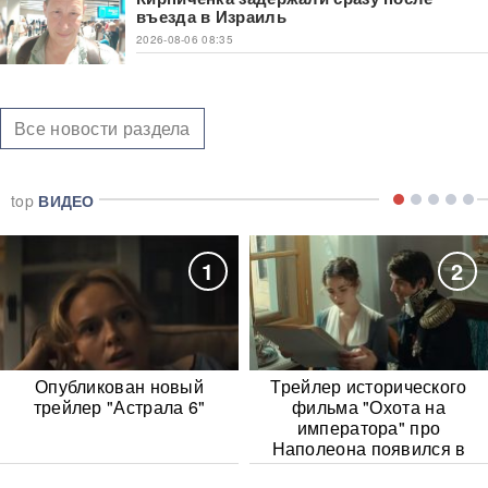
въезда в Израиль
2026-08-06 08:35
Все новости раздела
top
ВИДЕО
1
2
Опубликован новый
Трейлер исторического
трейлер "Астрала 6"
фильма "Охота на
императора" про
Наполеона появился в
Сети