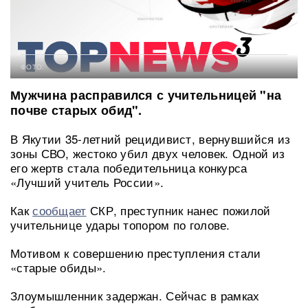
ФОТО:
Мужчина расправился с учительницей "на
почве старых обид".
В Якутии 35-летний рецидивист, вернувшийся из
зоны СВО, жестоко убил двух человек. Одной из
его жертв стала победительница конкурса
«Лучший учитель России».
Как
сообщает
СКР, преступник нанес пожилой
учительнице удары топором по голове.
Мотивом к совершению преступления стали
«старые обиды».
Злоумышленник задержан. Сейчас в рамках