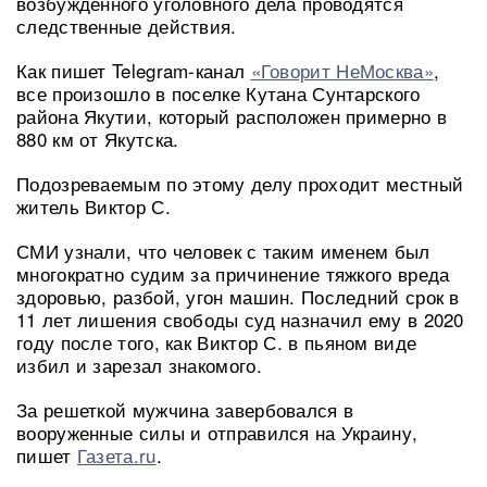
возбужденного уголовного дела проводятся
следственные действия.
Как пишет Telegram-канал
«Говорит НеМосква»
,
все произошло в поселке Кутана Сунтарского
района Якутии, который расположен примерно в
880 км от Якутска.
Подозреваемым по этому делу проходит местный
житель Виктор С.
СМИ узнали, что человек с таким именем был
многократно судим за причинение тяжкого вреда
здоровью, разбой, угон машин. Последний срок в
11 лет лишения свободы суд назначил ему в 2020
году после того, как Виктор С. в пьяном виде
избил и зарезал знакомого.
За решеткой мужчина завербовался в
вооруженные силы и отправился на Украину,
пишет
Газета.ru
.