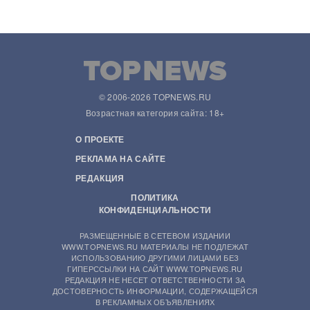
© 2006-2026 TOPNEWS.RU
Возрастная категория сайта: 18+
О ПРОЕКТЕ
РЕКЛАМА НА САЙТЕ
РЕДАКЦИЯ
ПОЛИТИКА
КОНФИДЕНЦИАЛЬНОСТИ
РАЗМЕЩЕННЫЕ В СЕТЕВОМ ИЗДАНИИ
WWW.TOPNEWS.RU МАТЕРИАЛЫ НЕ ПОДЛЕЖАТ
ИСПОЛЬЗОВАНИЮ ДРУГИМИ ЛИЦАМИ БЕЗ
ГИПЕРССЫЛКИ НА САЙТ WWW.TOPNEWS.RU
РЕДАКЦИЯ НЕ НЕСЕТ ОТВЕТСТВЕННОСТИ ЗА
ДОСТОВЕРНОСТЬ ИНФОРМАЦИИ, СОДЕРЖАЩЕЙСЯ
В РЕКЛАМНЫХ ОБЪЯВЛЕНИЯХ