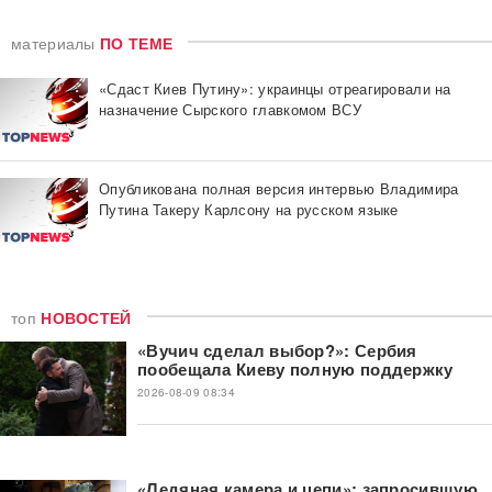
материалы
ПО ТЕМЕ
«Сдаст Киев Путину»: украинцы отреагировали на
назначение Сырского главкомом ВСУ
Опубликована полная версия интервью Владимира
Путина Такеру Карлсону на русском языке
топ
НОВОСТЕЙ
«Вучич сделал выбор?»: Сербия
пообещала Киеву полную поддержку
2026-08-09 08:34
«Ледяная камера и цепи»: запросившую