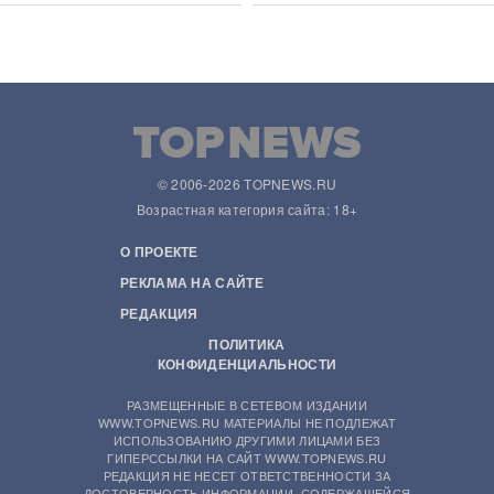
Сети
© 2006-2026 TOPNEWS.RU
Возрастная категория сайта: 18+
О ПРОЕКТЕ
РЕКЛАМА НА САЙТЕ
РЕДАКЦИЯ
ПОЛИТИКА
КОНФИДЕНЦИАЛЬНОСТИ
РАЗМЕЩЕННЫЕ В СЕТЕВОМ ИЗДАНИИ
WWW.TOPNEWS.RU МАТЕРИАЛЫ НЕ ПОДЛЕЖАТ
ИСПОЛЬЗОВАНИЮ ДРУГИМИ ЛИЦАМИ БЕЗ
ГИПЕРССЫЛКИ НА САЙТ WWW.TOPNEWS.RU
РЕДАКЦИЯ НЕ НЕСЕТ ОТВЕТСТВЕННОСТИ ЗА
ДОСТОВЕРНОСТЬ ИНФОРМАЦИИ, СОДЕРЖАЩЕЙСЯ