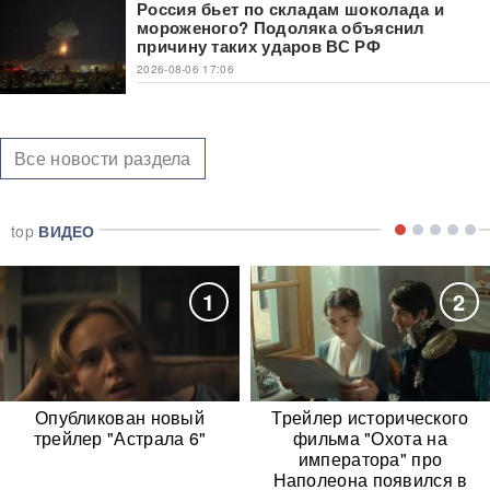
Россия бьет по складам шоколада и
мороженого? Подоляка объяснил
причину таких ударов ВС РФ
2026-08-06 17:06
Все новости раздела
top
ВИДЕО
1
2
Опубликован новый
Трейлер исторического
трейлер "Астрала 6"
фильма "Охота на
императора" про
Наполеона появился в