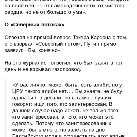
на поле боя, — от самонадеянности, от чистого
сердца, но не от большого ума».
О «Северных потоках»
Отвечая на прямой вопрос Такера Карсона о том,
кто взорвал «Северный поток», Путин прямо
заявил: «Вы, конечно».
На это журналист ответил, что был занят в тот
день и не взрывал газопровод.
«У вас лично, может быть, есть алиби, но у
ЦРУ такого алиби нет…. Вы знаете, не буду
вдаваться в детали, но в таких случаях
говорят: ищи того, кто заинтересован. В
данном случае надо искать не только того,
кто заинтересован, а того, кто может это
сделать. Потому что заинтересованных
может быть много, но залезть на дно
Балтийского моря и осуществить этот взрыв