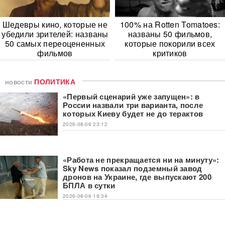
Шедевры кино, которые не
100% на Rotten Tomatoes:
убедили зрителей: названы
названы 50 фильмов,
50 самых переоцененных
которые покорили всех
фильмов
критиков
новости
ПОЛИТИКА
«Первый сценарий уже запущен»: в
России назвали три варианта, после
которых Киеву будет не до терактов
2026-08-06 23:12
«Работа не прекращается ни на минуту»:
Sky News показал подземный завод
дронов на Украине, где выпускают 200
БПЛА в сутки
2026-08-06 19:34