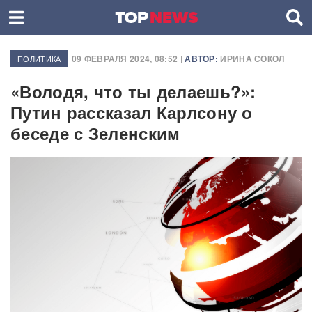
09 ФЕВРАЛЯ 2024, 08:52 |
АВТОР:
ИРИНА СОКОЛ
ПОЛИТИКА
«Володя, что ты делаешь?»:
Путин рассказал Карлсону о
беседе с Зеленским