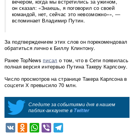
вечером, когда мы встретились за ужином,
он сказал: «Знаешь, я поговорил со своей
командой, нет, сейчас это невозможно»», —
вспоминает Владимир Путин.
За подтверждением этих слов он порекомендовал
обратиться лично к Биллу Клинтону.
Ранее TopNews
писал
о том, что в Сети появилась
полная версия интервью Путина Такеру Карлсону.
Число просмотров на странице Такера Карлсона в
соцсети Х превысило 70 млн.
Следите за событиями дня в нашем
паблик-аккаунте в
Twitter
VK
Odnoklassniki
WhatsApp
Viber
Telegram