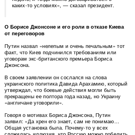
каких-то условиях», — сказал президент.
О Борисе Джонсоне и его роли в отказе Киева
от переговоров
Путин назвал «нелепым и очень печальным» тот
факт, что Киев подчинился требованиям или
уговорам экс-британского премьера Бориса
Джонсона.
В своем заявлении он сослался на слова
украинского политика Давида Арахамию, который
утверждал, что боевые действия могли быть
прекращены ее полтора года назад, но Украину
«англичане уговорили».
Говоря о мотивах Бориса Джонсона, Путин
заявил: «Да хрен его знает, сам не понимаю…
Общая установка была. Почему-то у всех
сложилась иллюзия, что Россию можно победить