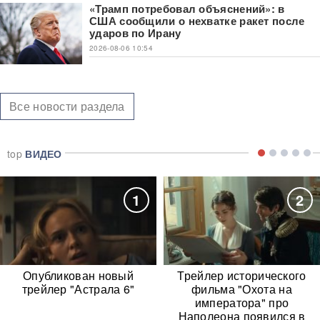
«Трамп потребовал объяснений»: в
США сообщили о нехватке ракет после
ударов по Ирану
2026-08-06 10:54
Все новости раздела
top
ВИДЕО
1
2
Опубликован новый
Трейлер исторического
трейлер "Астрала 6"
фильма "Охота на
императора" про
Наполеона появился в