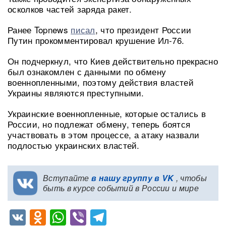
осколков частей заряда ракет.
Ранее Topnews
писал
, что президент России
Путин прокомментировал крушение Ил-76.
Он подчеркнул, что Киев действительно прекрасно
был ознакомлен с данными по обмену
военнопленными, поэтому действия властей
Украины являются преступными.
Украинские военнопленные, которые остались в
России, но подлежат обмену, теперь боятся
участвовать в этом процессе, а атаку назвали
подлостью украинских властей.
Вступайте
в нашу группу в VK
, чтобы
быть в курсе событий в России и мире
VK
Odnoklassniki
WhatsApp
Viber
Telegram