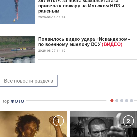
397 БПЛА за ночь: массовая атака
привела к пожару на Ильском НПЗ и
раненым
2026-08-08 08:24
Появилось видео удара «Искандером»
по военному эшелону ВСУ
(ВИДЕО)
2026-08-07 14:19
Все новости раздела
top
ФОТО
1
2