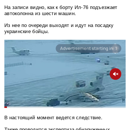
На записи видно, как к борту Ил-76 подъезжает
автоколонна из шести машин.
Из нее по очереди выходят и идут на посадку
украинские бойцы.
В настоящий момент ведется следствие.
Также проводится экспертиза обнаруженных