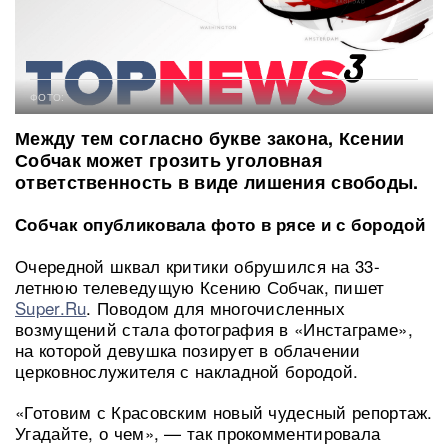
ФОТО:
Между тем согласно букве закона, Ксении
Собчак может грозить уголовная
ответственность в виде лишения свободы.
Собчак опубликовала фото в рясе и с бородой
Очередной шквал критики обрушился на 33-
летнюю телеведущую Ксению Собчак, пишет
Super.Ru
. Поводом для многочисленных
возмущений стала фотография в «Инстаграме»,
на которой девушка позирует в облачении
церковнослужителя с накладной бородой.
«Готовим с Красовским новый чудесный репортаж.
Угадайте, о чем», — так прокомментировала