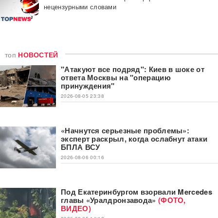
нецензурными словами
топ
НОВОСТЕЙ
"Атакуют все подряд": Киев в шоке от
ответа Москвы на "операцию
принуждения"
2026-08-05 23:38
«Начнутся серьезные проблемы»:
эксперт раскрыл, когда ослабнут атаки
БПЛА ВСУ
2026-08-06 00:16
Под Екатеринбургом взорвали Mercedes
главы «Уралдронзавода»
(ФОТО,
ВИДЕО)