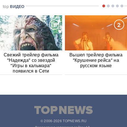
top
ВИДЕО
1
2
Свежий трейлер фильма
Вышел трейлер фильма
"Надежда" со звездой
"Крушение рейса" на
"Игры в кальмара"
русском языке
появился в Сети
© 2006-2026 TOPNEWS.RU