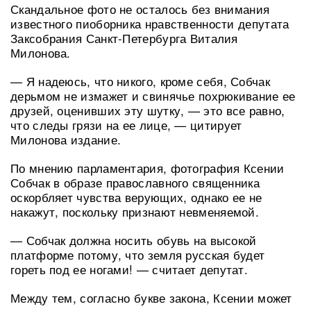
Скандальное фото не осталось без внимания
известного пиоборника нравственности депутата
Заксобрания Санкт-Петербурга Виталия
Милонова.
— Я надеюсь, что никого, кроме себя, Собчак
дерьмом не измажет и свинячье похрюкивание ее
друзей, оценивших эту шутку, — это все равно,
что следы грязи на ее лице, — цитирует
Милонова издание.
По мнению парламентария, фотография Ксении
Собчак в образе православного священника
оскорбляет чувства верующих, однако ее не
накажут, поскольку признают невменяемой.
— Собчак должна носить обувь на высокой
платформе потому, что земля русская будет
гореть под ее ногами! — считает депутат.
Между тем, согласно букве закона, Ксении может