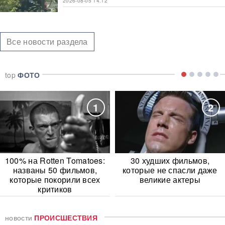
2026-08-05 14:12
Все новости раздела
top
ФОТО
1
2
100% на Rotten Tomatoes:
30 худших фильмов,
названы 50 фильмов,
которые не спасли даже
которые покорили всех
великие актеры
критиков
новости
ПРОИСШЕСТВИЯ