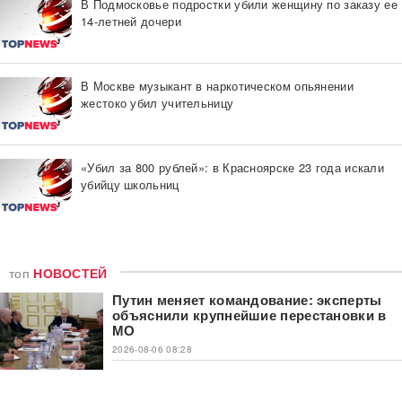
В Подмосковье подростки убили женщину по заказу ее
14-летней дочери
В Москве музыкант в наркотическом опьянении
жестоко убил учительницу
«Убил за 800 рублей»: в Красноярске 23 года искали
убийцу школьниц
топ
НОВОСТЕЙ
Путин меняет командование: эксперты
объяснили крупнейшие перестановки в
МО
2026-08-06 08:28