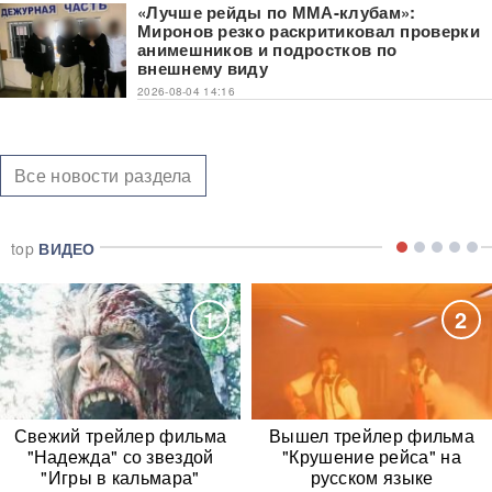
«Лучше рейды по ММА-клубам»:
Миронов резко раскритиковал проверки
анимешников и подростков по
внешнему виду
2026-08-04 14:16
Все новости раздела
top
ВИДЕО
1
2
Свежий трейлер фильма
Вышел трейлер фильма
"Надежда" со звездой
"Крушение рейса" на
"Игры в кальмара"
русском языке