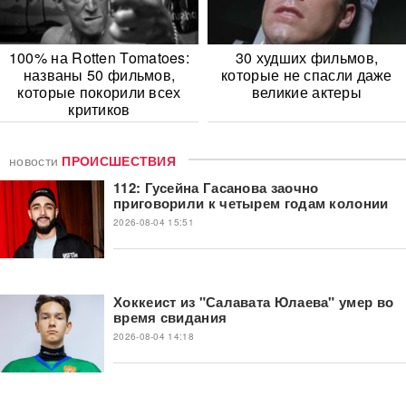
100% на Rotten Tomatoes:
30 худших фильмов,
названы 50 фильмов,
которые не спасли даже
которые покорили всех
великие актеры
критиков
новости
ПРОИСШЕСТВИЯ
112: Гусейна Гасанова заочно
приговорили к четырем годам колонии
2026-08-04 15:51
Хоккеист из "Салавата Юлаева" умер во
время свидания
2026-08-04 14:18