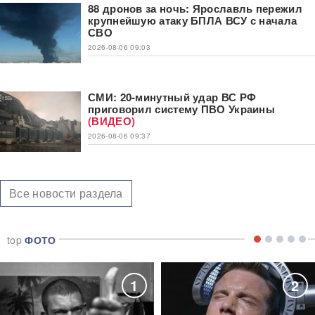
88 дронов за ночь: Ярославль пережил
крупнейшую атаку БПЛА ВСУ с начала
СВО
2026-08-06 09:03
СМИ: 20-минутный удар ВС РФ
приговорил систему ПВО Украины
(ВИДЕО)
2026-08-06 09:37
Все новости раздела
top
ФОТО
1
2