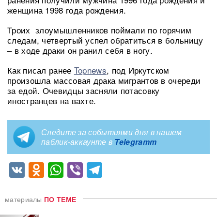
женщина 1998 года рождения.
Троих злоумышленников поймали по горячим
следам, четвертый успел обратиться в больницу
– в ходе драки он ранил себя в ногу.
Как писал ранее
Topnews
, под Иркутском
произошла массовая драка мигрантов в очереди
за едой. Очевидцы засняли потасовку
иностранцев на вахте.
Следите за событиями дня в нашем
паблик-аккаунте в
Telegramm
VK
Odnoklassniki
WhatsApp
Viber
Telegram
материалы
ПО ТЕМЕ