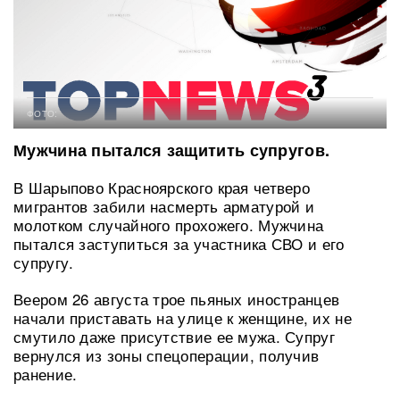
ФОТО:
Мужчина пытался защитить супругов.
В Шарыпово Красноярского края четверо
мигрантов забили насмерть арматурой и
молотком случайного прохожего. Мужчина
пытался заступиться за участника СВО и его
супругу.
Веером 26 августа трое пьяных иностранцев
начали приставать на улице к женщине, их не
смутило даже присутствие ее мужа. Супруг
вернулся из зоны спецоперации, получив
ранение.