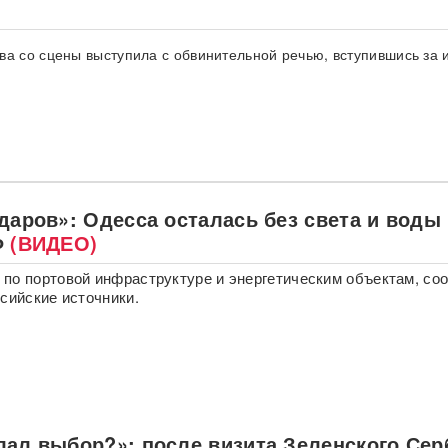
ва со сцены выступила с обвинительной речью, вступившись за 
даров»: Одесса осталась без света и воды
Ф
(ВИДЕО)
по портовой инфраструктуре и энергетическим объектам, со
ссийские источники.
лал выбор?»: после визита Зеленского Сер