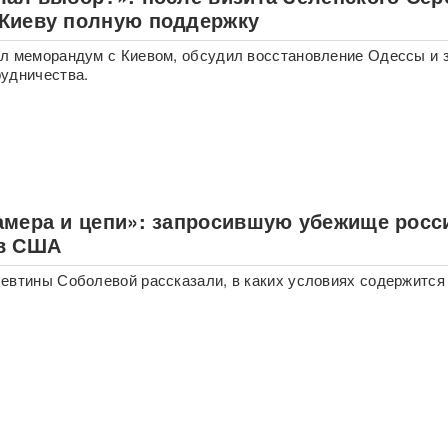
Киеву полную поддержку
л меморандум с Киевом, обсудил восстановление Одессы и 
удничества.
амера и цепи»: запросившую убежище росс
в США
евтины Соболевой рассказали, в каких условиях содержится