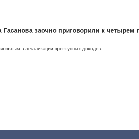
а Гасанова заочно приговорили к четырем 
виновным в легализации преступных доходов.