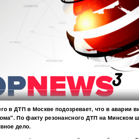
го в ДТП в Москве подозревает, что в аварии в
ома". По факту резонансного ДТП на Минском 
вное дело.