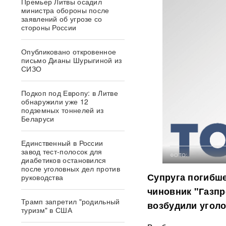
Премьер Литвы осадил
министра обороны после
заявлений об угрозе со
стороны России
Опубликовано откровенное
письмо Дианы Шурыгиной из
СИЗО
Подкоп под Европу: в Литве
обнаружили уже 12
подземных тоннелей из
Беларуси
Единственный в России
завод тест-полосок для
ФОТО:
диабетиков остановился
после уголовных дел против
Супруга погибше
руководства
чиновник "Газпр
Трамп запретил "родильный
возбудили уголо
туризм" в США