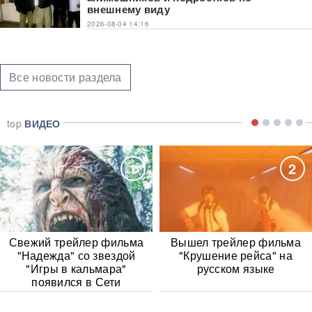
внешнему виду
2026-08-04 14:16
Все новости раздела
top
ВИДЕО
1
2
Свежий трейлер фильма
Вышел трейлер фильма
"Надежда" со звездой
"Крушение рейса" на
"Игры в кальмара"
русском языке
появился в Сети