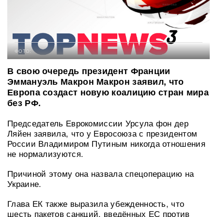
ФОТО:
В свою очередь президент Франции
Эммануэль Макрон Макрон заявил, что
Европа создаст новую коалицию стран мира
без РФ.
Председатель Еврокомиссии Урсула фон дер
Ляйен заявила, что у Евросоюза с президентом
России Владимиром Путиным никогда отношения
не нормализуются.
Причиной этому она назвала спецоперацию на
Украине.
Глава ЕК также выразила убежденность, что
шесть пакетов санкций, введённых ЕС против