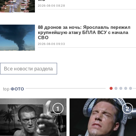
2026-08-06 08:28
88 дронов за ночь: Ярославль пережил
крупнейшую атаку БПЛА ВСУ с начала
СВО
2026-08-06 09:03
Все новости раздела
top
ФОТО
1
2