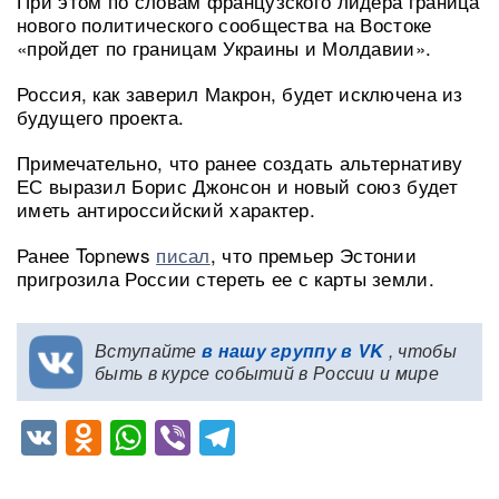
При этом по словам французского лидера граница
нового политического сообщества на Востоке
«пройдет по границам Украины и Молдавии».
Россия, как заверил Макрон, будет исключена из
будущего проекта.
Примечательно, что ранее создать альтернативу
ЕС выразил Борис Джонсон и новый союз будет
иметь антироссийский характер.
Ранее Topnews
писал
, что премьер Эстонии
пригрозила России стереть ее с карты земли.
Вступайте
в нашу группу в VK
, чтобы
быть в курсе событий в России и мире
VK
Odnoklassniki
WhatsApp
Viber
Telegram