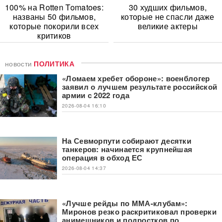
100% на Rotten Tomatoes:
30 худших фильмов,
названы 50 фильмов,
которые не спасли даже
которые покорили всех
великие актеры
критиков
новости
ПОЛИТИКА
«Ломаем хребет обороне»: военблогер
заявил о лучшем результате российской
армии с 2022 года
2026-08-04 16:10
На Севморпути собирают десятки
танкеров: начинается крупнейшая
операция в обход ЕС
2026-08-04 14:37
«Лучше рейды по ММА-клубам»:
Миронов резко раскритиковал проверки
анимешников и подростков по