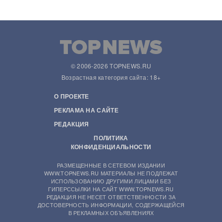
© 2006-2026 TOPNEWS.RU
Возрастная категория сайта: 18+
О ПРОЕКТЕ
РЕКЛАМА НА САЙТЕ
РЕДАКЦИЯ
ПОЛИТИКА
КОНФИДЕНЦИАЛЬНОСТИ
РАЗМЕЩЕННЫЕ В СЕТЕВОМ ИЗДАНИИ
WWW.TOPNEWS.RU МАТЕРИАЛЫ НЕ ПОДЛЕЖАТ
ИСПОЛЬЗОВАНИЮ ДРУГИМИ ЛИЦАМИ БЕЗ
ГИПЕРССЫЛКИ НА САЙТ WWW.TOPNEWS.RU
РЕДАКЦИЯ НЕ НЕСЕТ ОТВЕТСТВЕННОСТИ ЗА
ДОСТОВЕРНОСТЬ ИНФОРМАЦИИ, СОДЕРЖАЩЕЙСЯ
В РЕКЛАМНЫХ ОБЪЯВЛЕНИЯХ