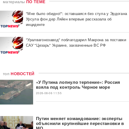
материалы
ПО ТЕМЕ
"Мне было обидно!": оставшаяся без стула у Эрдогана
Урсула фон дер Ляйен впервые рассказала об
инциденте
"Уралвагонозавод" поблагодарил Макрона за поставки
САУ "Цезарь" Украине, захваченные ВС РФ
топ
НОВОСТЕЙ
«У Путина лопнуло терпение»: Россия
взяла под контроль Черное море
2026-08-06 11:55
Путин меняет командование: эксперты
объяснили крупнейшие перестановки в
МО