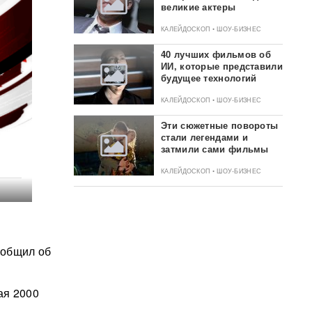
великие актеры
КАЛЕЙДОСКОП • ШОУ-БИЗНЕС
40 лучших фильмов об
ИИ, которые представили
будущее технологий
КАЛЕЙДОСКОП • ШОУ-БИЗНЕС
Эти сюжетные повороты
стали легендами и
затмили сами фильмы
КАЛЕЙДОСКОП • ШОУ-БИЗНЕС
ообщил об
ая 2000