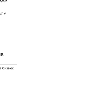
ВСУ.
на
и бизнес