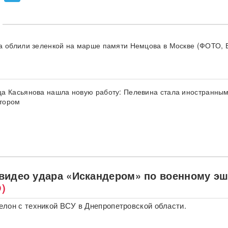
а облили зеленкой на марше памяти Немцова в Москве (ФОТО,
а Касьянова нашла новую работу: Пелевина стала иностранны
тором
видео удара «Искандером» по военному э
)
лон с техникой ВСУ в Днепропетровской области.