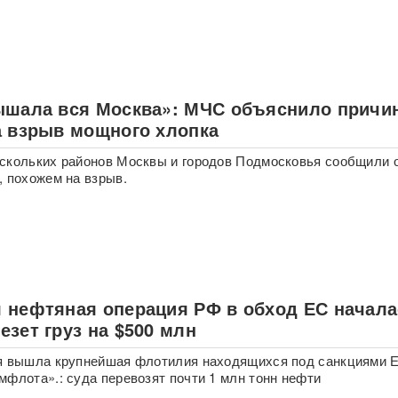
ышала вся Москва»: МЧС объяснило причи
а взрыв мощного хлопка
скольких районов Москвы и городов Подмосковья сообщили 
, похожем на взрыв.
 нефтяная операция РФ в обход ЕС начала
зет груз на $500 млн
ря вышла крупнейшая флотилия находящихся под санкциями 
мфлота».: суда перевозят почти 1 млн тонн нефти