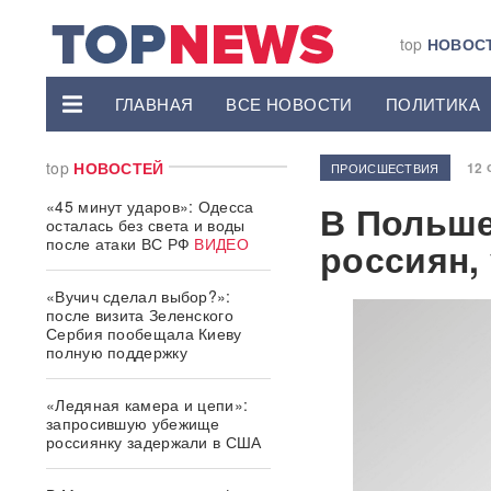
top
НОВОС
ГЛАВНАЯ
ВСЕ НОВОСТИ
ПОЛИТИКА
top
НОВОСТЕЙ
12 
ПРОИСШЕСТВИЯ
«45 минут ударов»: Одесса
В Польше
осталась без света и воды
после атаки ВС РФ
ВИДЕО
россиян,
«Вучич сделал выбор?»:
после визита Зеленского
Сербия пообещала Киеву
полную поддержку
«Ледяная камера и цепи»:
запросившую убежище
россиянку задержали в США