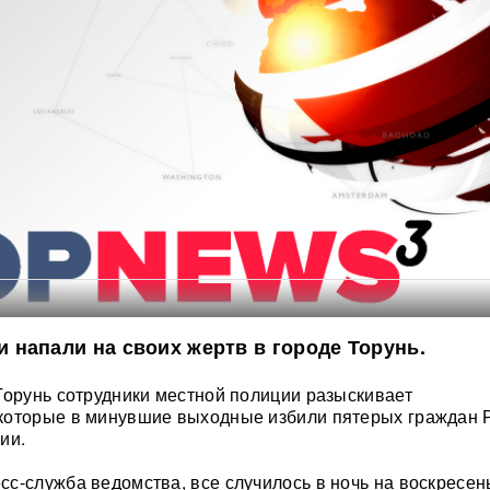
напали на своих жертв в городе Торунь.
Торунь сотрудники местной полиции разыскивает
которые в минувшие выходные избили пятерых граждан Р
ии.
с-служба ведомства, все случилось в ночь на воскресен