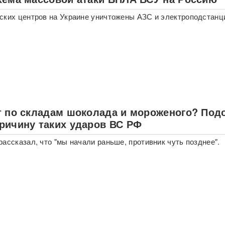
ских центров на Украине уничтожены АЗС и электроподстанц
т по складам шоколада и мороженого? Под
ричину таких ударов ВС РФ
рассказал, что "мы начали раньше, противник чуть позднее".