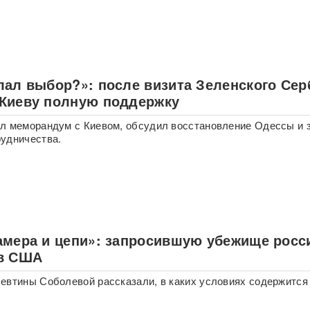
лал выбор?»: после визита Зеленского Сер
Киеву полную поддержку
л меморандум с Киевом, обсудил восстановление Одессы и 
удничества.
амера и цепи»: запросившую убежище росс
в США
евтины Соболевой рассказали, в каких условиях содержится