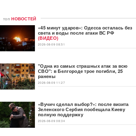
топ
НОВОСТЕЙ
«45 минут ударов»: Одесса осталась без
света и воды после атаки ВС РФ
(ВИДЕО)
2026-08-09 08:51
"Одна из самых страшных атак за всю
СВО": в Белгороде трое погибли, 25
ранены
2026-08-09 11:27
«Вучич сделал выбор?»: после визита
Зеленского Сербия пообещала Киеву
полную поддержку
2026-08-09 08:34