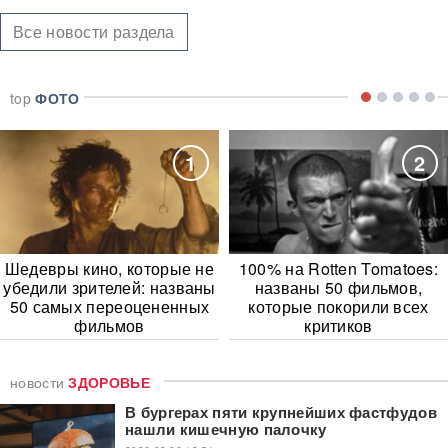
Все новости раздела
top
ФОТО
1
2
Шедевры кино, которые не
100% на Rotten Tomatoes:
убедили зрителей: названы
названы 50 фильмов,
50 самых переоцененных
которые покорили всех
фильмов
критиков
новости
ЗДОРОВЬЕ
В бургерах пяти крупнейших фастфудов
нашли кишечную палочку