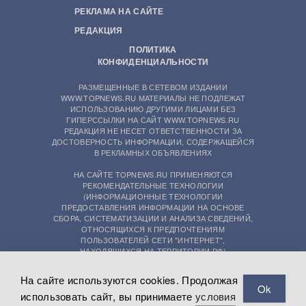
РЕКЛАМА НА САЙТЕ
РЕДАКЦИЯ
ПОЛИТИКА
КОНФИДЕНЦИАЛЬНОСТИ
РАЗМЕЩЕННЫЕ В СЕТЕВОМ ИЗДАНИИ
WWW.TOPNEWS.RU МАТЕРИАЛЫ НЕ ПОДЛЕЖАТ
ИСПОЛЬЗОВАНИЮ ДРУГИМИ ЛИЦАМИ БЕЗ
ГИПЕРССЫЛКИ НА САЙТ WWW.TOPNEWS.RU
РЕДАКЦИЯ НЕ НЕСЕТ ОТВЕТСТВЕННОСТИ ЗА
ДОСТОВЕРНОСТЬ ИНФОРМАЦИИ, СОДЕРЖАЩЕЙСЯ
В РЕКЛАМНЫХ ОБЪЯВЛЕНИЯХ
НА САЙТЕ TOPNEWS.RU ПРИМЕНЯЮТСЯ
РЕКОМЕНДАТЕЛЬНЫЕ ТЕХНОЛОГИИ
(ИНФОРМАЦИОННЫЕ ТЕХНОЛОГИИ
ПРЕДОСТАВЛЕНИЯ ИНФОРМАЦИИ НА ОСНОВЕ
СБОРА, СИСТЕМАТИЗАЦИИ И АНАЛИЗА СВЕДЕНИЙ,
ОТНОСЯЩИХСЯ К ПРЕДПОЧТЕНИЯМ
ПОЛЬЗОВАТЕЛЕЙ СЕТИ "ИНТЕРНЕТ",
НАХОДЯЩИХСЯ НА ТЕРРИТОРИИ РФ)
На сайте используются cookies. Продолжая
Ok
использовать сайт, вы принимаете
условия