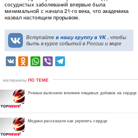
сосудистых заболеваний впервые была
минимальной с начала 21-го века, что академика
назвал настоящим прорывом.
Вступайте
в нашу группу в VK
, чтобы
быть в курсе событий в России и мире
VK
Odnoklassniki
WhatsApp
Viber
Telegram
материалы
ПО ТЕМЕ
Ученые выяснили влияние пищевых добавок на сердце
Медики рассказали как укрепить сердце