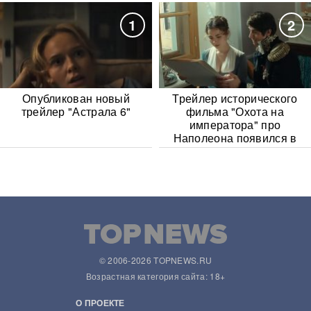
1
2
Опубликован новый
Трейлер исторического
трейлер "Астрала 6"
фильма "Охота на
императора" про
Наполеона появился в
Сети
© 2006-2026 TOPNEWS.RU
Возрастная категория сайта: 18+
О ПРОЕКТЕ