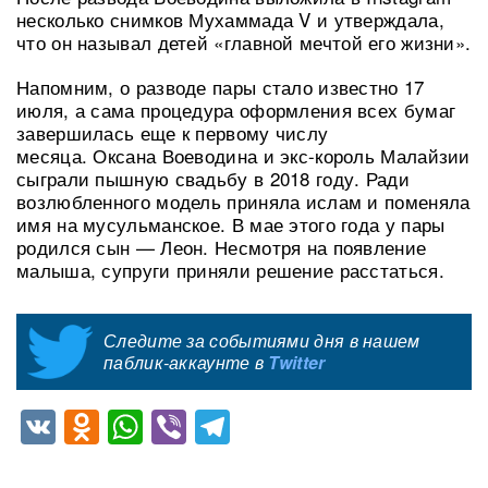
несколько снимков Мухаммада V и утверждала,
что он называл детей «главной мечтой его жизни».
Напомним, о разводе пары стало известно 17
июля, а сама процедура оформления всех бумаг
завершилась еще к первому числу
месяца. Оксана Воеводина и экс-король Малайзии
сыграли пышную свадьбу в 2018 году. Ради
возлюбленного модель приняла ислам и поменяла
имя на мусульманское. В мае этого года у пары
родился сын — Леон. Несмотря на появление
малыша, супруги приняли решение расстаться.
Следите за событиями дня в нашем
паблик-аккаунте в
Twitter
VK
Odnoklassniki
WhatsApp
Viber
Telegram