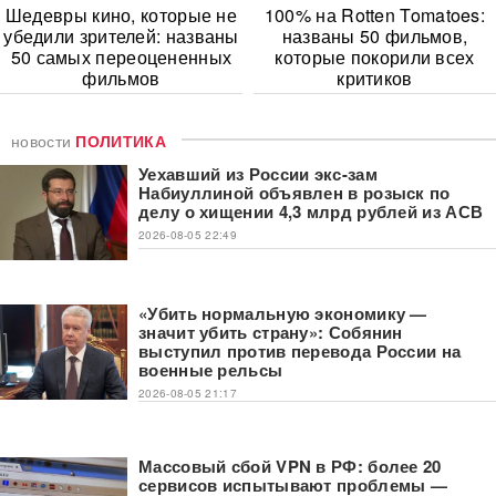
Шедевры кино, которые не
100% на Rotten Tomatoes:
убедили зрителей: названы
названы 50 фильмов,
50 самых переоцененных
которые покорили всех
фильмов
критиков
новости
ПОЛИТИКА
Уехавший из России экс-зам
Набиуллиной объявлен в розыск по
делу о хищении 4,3 млрд рублей из АСВ
2026-08-05 22:49
«Убить нормальную экономику —
значит убить страну»: Собянин
выступил против перевода России на
военные рельсы
2026-08-05 21:17
Массовый сбой VPN в РФ: более 20
сервисов испытывают проблемы —