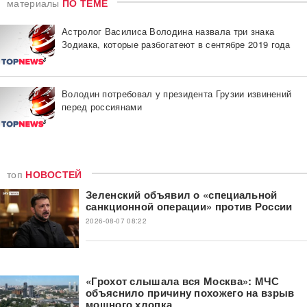
материалы
ПО ТЕМЕ
Астролог Василиса Володина назвала три знака
Зодиака, которые разбогатеют в сентябре 2019 года
Володин потребовал у президента Грузии извинений
перед россиянами
топ
НОВОСТЕЙ
Зеленский объявил о «специальной
санкционной операции» против России
2026-08-07 08:22
«Грохот слышала вся Москва»: МЧС
объяснило причину похожего на взрыв
мощного хлопка