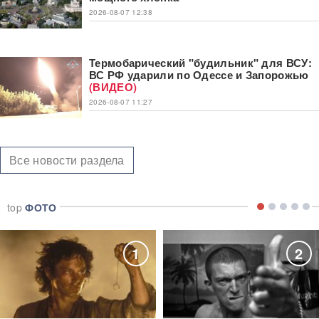
2026-08-07 12:38
Термобарический "будильник" для ВСУ:
ВС РФ ударили по Одессе и Запорожью
(ВИДЕО)
2026-08-07 11:27
Все новости раздела
top
ФОТО
1
2