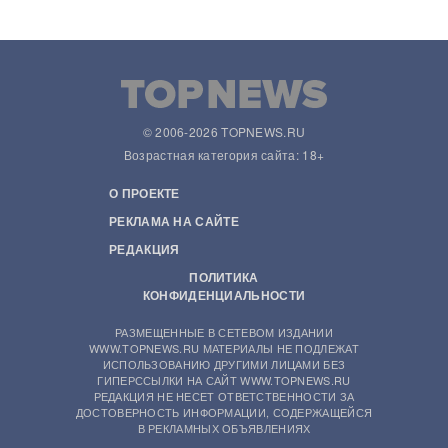
© 2006-2026 TOPNEWS.RU
Возрастная категория сайта: 18+
О ПРОЕКТЕ
РЕКЛАМА НА САЙТЕ
РЕДАКЦИЯ
ПОЛИТИКА
КОНФИДЕНЦИАЛЬНОСТИ
РАЗМЕЩЕННЫЕ В СЕТЕВОМ ИЗДАНИИ
WWW.TOPNEWS.RU МАТЕРИАЛЫ НЕ ПОДЛЕЖАТ
ИСПОЛЬЗОВАНИЮ ДРУГИМИ ЛИЦАМИ БЕЗ
ГИПЕРССЫЛКИ НА САЙТ WWW.TOPNEWS.RU
РЕДАКЦИЯ НЕ НЕСЕТ ОТВЕТСТВЕННОСТИ ЗА
ДОСТОВЕРНОСТЬ ИНФОРМАЦИИ, СОДЕРЖАЩЕЙСЯ
В РЕКЛАМНЫХ ОБЪЯВЛЕНИЯХ