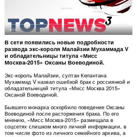
ФОТО:
В сети появились новые подробности
развода экс-короля Малайзии Мухаммада V
и обладательницы титула «Мисс
Москва-2015» Оксаны Воеводиной.
Экс-король Малайзии, султан Келантана
Мухаммад V назвал ошибкой брак с россиянкой и
обладательницей титула «Мисс Москва 2015»
Оксаной Воеводиной.
Бывшего монарха оскорбило поведение Оксаны
Воеводиной после расторжения брака. По его
мнению, «Мисс Москва-2015» размещала в
соцсетях слишком много личной информации, в
том числе фото из личного семейного архива, а