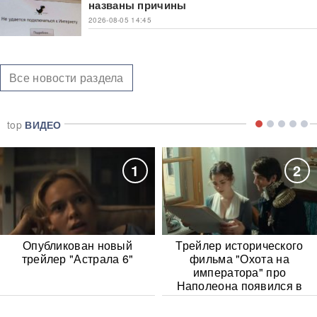
названы причины
2026-08-05 14:45
Все новости раздела
top
ВИДЕО
1
2
Опубликован новый
Трейлер исторического
трейлер "Астрала 6"
фильма "Охота на
императора" про
Наполеона появился в
Сети