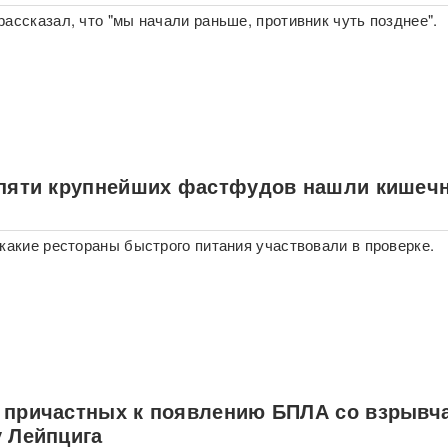
рассказал, что "мы начали раньше, противник чуть позднее".
 пяти крупнейших фастфудов нашли кишеч
 какие рестораны быстрого питания участвовали в проверке.
 причастных к появлению БПЛА со взрывч
у Лейпцига