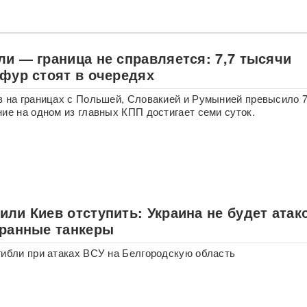
ли — граница не справляется: 7,7 тысячи
 фур стоят в очередях
в на границах с Польшей, Словакией и Румынией превысило 7
ние на одном из главных КПП достигает семи суток.
ли Киев отступить: Украина не будет атак
транные танкеры
гибли при атаках ВСУ на Белгородскую область