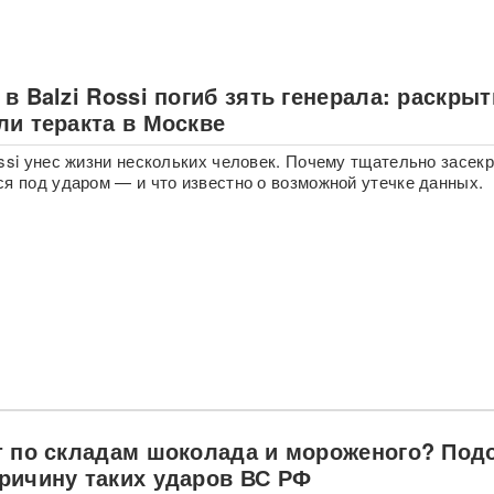
в Balzi Rossi погиб зять генерала: раскры
ли теракта в Москве
ossi унес жизни нескольких человек. Почему тщательно засек
ся под ударом — и что известно о возможной утечке данных.
т по складам шоколада и мороженого? Под
ричину таких ударов ВС РФ