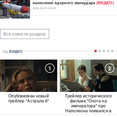
нанесения ядерного авиаудара
(ВИДЕО)
2026-08-05 08:58
Все новости раздела
top
ВИДЕО
1
2
Опубликован новый
Трейлер исторического
трейлер "Астрала 6"
фильма "Охота на
императора" про
Наполеона появился в
Сети