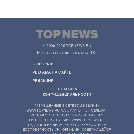
© 2006-2026 TOPNEWS.RU
Возрастная категория сайта: 18+
О ПРОЕКТЕ
РЕКЛАМА НА САЙТЕ
РЕДАКЦИЯ
ПОЛИТИКА
КОНФИДЕНЦИАЛЬНОСТИ
РАЗМЕЩЕННЫЕ В СЕТЕВОМ ИЗДАНИИ
WWW.TOPNEWS.RU МАТЕРИАЛЫ НЕ ПОДЛЕЖАТ
ИСПОЛЬЗОВАНИЮ ДРУГИМИ ЛИЦАМИ БЕЗ
ГИПЕРССЫЛКИ НА САЙТ WWW.TOPNEWS.RU
РЕДАКЦИЯ НЕ НЕСЕТ ОТВЕТСТВЕННОСТИ ЗА
ДОСТОВЕРНОСТЬ ИНФОРМАЦИИ, СОДЕРЖАЩЕЙСЯ
В РЕКЛАМНЫХ ОБЪЯВЛЕНИЯХ