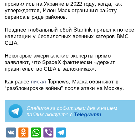
проявились на Украине в 2022 году, когда, как
утверждается, Илон Маск ограничил работу
сервиса в ряде районов.
Позднее глобальный сбой Starlink привел к потере
навигации у беспилотных военных катеров ВМС
США.
Некоторые американские эксперты прямо
заявляют, что SpaceX фактически «держит
правительство США в заложниках».
Как ранее
писал
Topnews, Маска обвиняют в
“разблокировке войны” после атаки на Москву.
Следите за событиями дня в нашем
паблик-аккаунте в
Telegramm
VK
Odnoklassniki
WhatsApp
Viber
Telegram