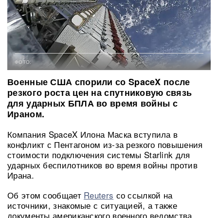
ФОТО:
Военные США спорили со SpaceX после
резкого роста цен на спутниковую связь
для ударных БПЛА во время войны с
Ираном.
Компания SpaceX Илона Маска вступила в
конфликт с Пентагоном из-за резкого повышения
стоимости подключения системы Starlink для
ударных беспилотников во время войны против
Ирана.
Об этом сообщает
Reuters
со ссылкой на
источники, знакомые с ситуацией, а также
документы американского военного ведомства.