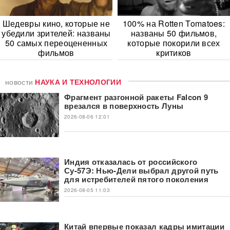
Шедевры кино, которые не
100% на Rotten Tomatoes:
убедили зрителей: названы
названы 50 фильмов,
50 самых переоцененных
которые покорили всех
фильмов
критиков
новости
НАУКА И ТЕХНОЛОГИИ
Фрагмент разгонной ракеты Falcon 9
врезался в поверхность Луны
2026-08-06 12:01
Индия отказалась от российского
Су-57Э: Нью-Дели выбрал другой путь
для истребителей пятого поколения
2026-08-05 11:03
Китай впервые показал кадры имитации