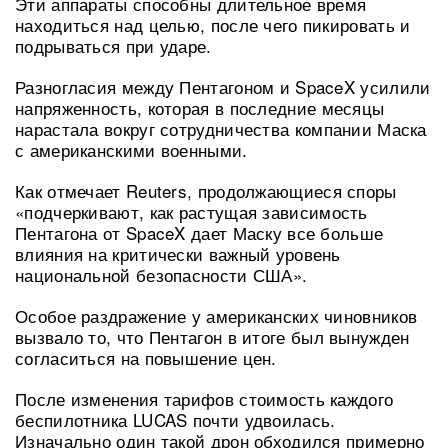
Эти аппараты способны длительное время
находиться над целью, после чего пикировать и
подрываться при ударе.
Разногласия между Пентагоном и SpaceX усилили
напряженность, которая в последние месяцы
нарастала вокруг сотрудничества компании Маска
с американскими военными.
Как отмечает Reuters, продолжающиеся споры
«подчеркивают, как растущая зависимость
Пентагона от SpaceX дает Маску все больше
влияния на критически важный уровень
национальной безопасности США».
Особое раздражение у американских чиновников
вызвало то, что Пентагон в итоге был вынужден
согласиться на повышение цен.
После изменения тарифов стоимость каждого
беспилотника LUCAS почти удвоилась.
Изначально один такой дрон обходился примерно