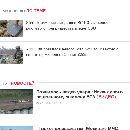
материалы
ПО ТЕМЕ
Starlink изменил ситуацию: ВС РФ лишились
ключевого преимущества в зоне СВО
У ВС РФ появился аналог Starlink: что известно о
новых терминалах «Спирит-030»
топ
НОВОСТЕЙ
Появилось видео удара «Искандером»
по военному эшелону ВСУ
(ВИДЕО)
2026-08-07 14:19
«Грохот слышала вся Москва»: МЧС