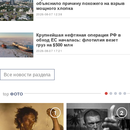
объяснило причину похожего на взрыв
мощного хлопка
2026-08-07 12:38
Крупнейшая нефтяная операция РФ в
обход ЕС началась: флотилия везет
груз на $500 млн
2026-08-07 17:21
Все новости раздела
top
ФОТО
1
2