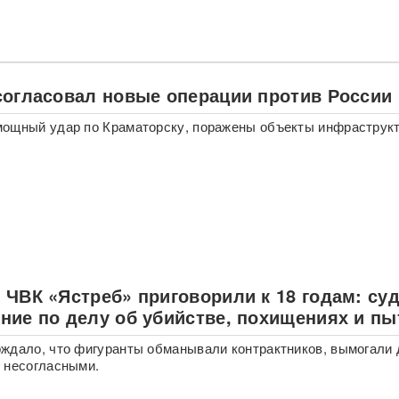
согласовал новые операции против России
мощный удар по Краматорску, поражены объекты инфраструк
 ЧВК «Ястреб» приговорили к 18 годам: су
ние по делу об убийстве, похищениях и пы
ждало, что фигуранты обманывали контрактников, вымогали 
 несогласными.