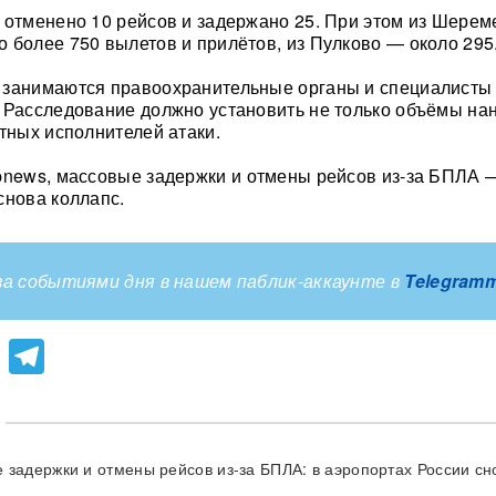
 отменено 10 рейсов и задержано 25. При этом из Шерем
 более 750 вылетов и прилётов, из Пулково — около 295
 занимаются правоохранительные органы и специалисты
 Расследование должно установить не только объёмы на
етных исполнителей атаки.
news, массовые задержки и отмены рейсов из-за БПЛА 
снова коллапс.
а событиями дня в нашем паблик-аккаунте в
Telegram
lassniki
atsApp
Viber
Telegram
 задержки и отмены рейсов из-за БПЛА: в аэропортах России сн