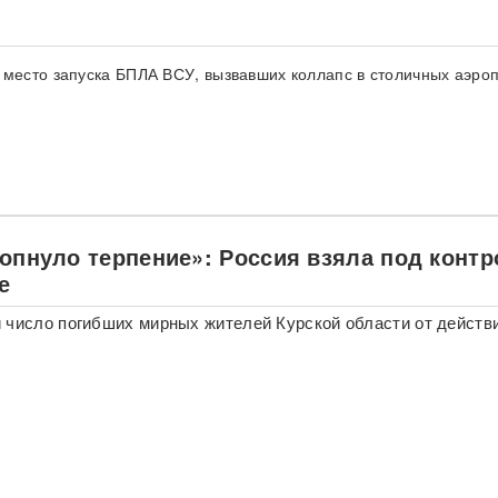
 место запуска БПЛА ВСУ, вызвавших коллапс в столичных аэро
лопнуло терпение»: Россия взяла под конт
е
 число погибших мирных жителей Курской области от действ