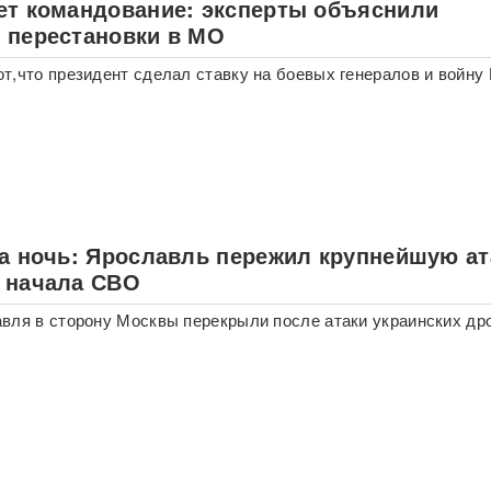
ет командование: эксперты объяснили
 перестановки в МО
т,что президент сделал ставку на боевых генералов и войну
за ночь: Ярославль пережил крупнейшую ат
 начала СВО
вля в сторону Москвы перекрыли после атаки украинских др