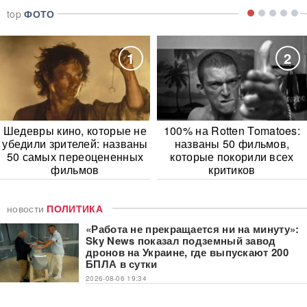
top
ФОТО
1
2
Шедевры кино, которые не
100% на Rotten Tomatoes:
убедили зрителей: названы
названы 50 фильмов,
50 самых переоцененных
которые покорили всех
фильмов
критиков
новости
ПОЛИТИКА
«Работа не прекращается ни на минуту»:
Sky News показал подземный завод
дронов на Украине, где выпускают 200
БПЛА в сутки
2026-08-06 19:34