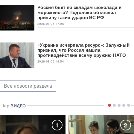
Россия бьет по складам шоколада и
мороженого? Подоляка объяснил
причину таких ударов ВС РФ
2026-08-06 17:06
«Украина исчерпала ресурс»: Залужный
признал, что Россия нашла
противодействие всему оружию НАТО
2026-08-06 14:54
Все новости раздела
top
ВИДЕО
1
2