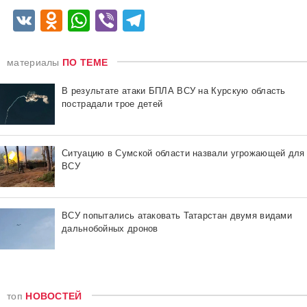
VK
Odnoklassniki
WhatsApp
Viber
Telegram
материалы
ПО ТЕМЕ
В результате атаки БПЛА ВСУ на Курскую область
пострадали трое детей
Ситуацию в Сумской области назвали угрожающей для
ВСУ
ВСУ попытались атаковать Татарстан двумя видами
дальнобойных дронов
топ
НОВОСТЕЙ