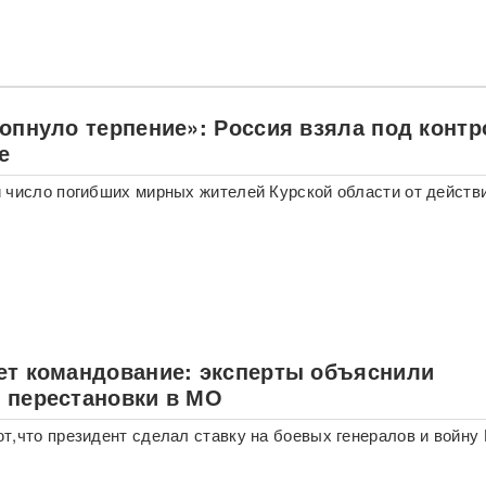
лопнуло терпение»: Россия взяла под конт
е
 число погибших мирных жителей Курской области от действ
ет командование: эксперты объяснили
 перестановки в МО
т,что президент сделал ставку на боевых генералов и войну