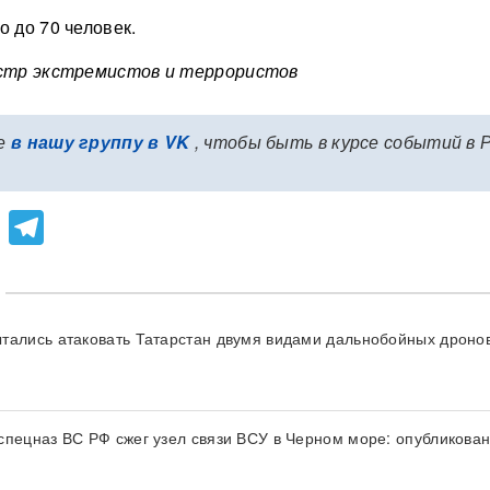
о до 70 человек.
естр экстремистов и террористов
е
в нашу группу в VK
, чтобы быть в курсе событий в 
lassniki
atsApp
Viber
Telegram
тались атаковать Татарстан двумя видами дальнобойных дроно
спецназ ВС РФ сжег узел связи ВСУ в Черном море: опубликова