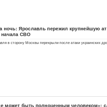
за ночь: Ярославль пережил крупнейшую ат
 начала СВО
вля в сторону Москвы перекрыли после атаки украинских др
е может быть полноценным человеком»: с