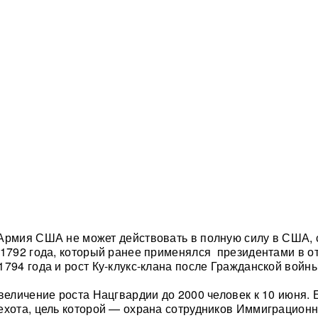
Армия США не может действовать в полную силу в США, 
 1792 года, который ранее применялся президентами в от
1794 года и рост Ку-клукс-клана после Гражданской войны
величение роста Нацгвардии до 2000 человек к 10 июня. 
ехота, цель которой — охрана сотрудников Иммиграцион