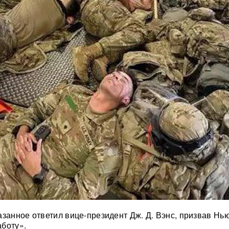
азанное ответил вице-президент Дж. Д. Вэнс, призвав Нь
боту».