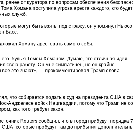
s, ранее от куратора по вопросам обеспечения безопасн
 Тома Хомана поступила угроза ареста каждого, кто буде
нных служб.
которые могут быть взяты под стражу, он упомянул Ньюсо
н Басс.
дложил Хоману арестовать самого себя.
 его, будь я Томом Хоманом. Думаю, это отличная идея.
ил свою работу. Он мне симпатичен, но он крайне
и все это знают», — прокомментировал Трамп слова
ял, что собирается подать в суд на президента США в св
ос-Анджелесе войск Нацгвардии, потому что Трамп не с
ром, как того требует закон.
сточник Reuters сообщил, что в город прибудут порядка 
 США, которые пробудут там до прибытия дополнительны