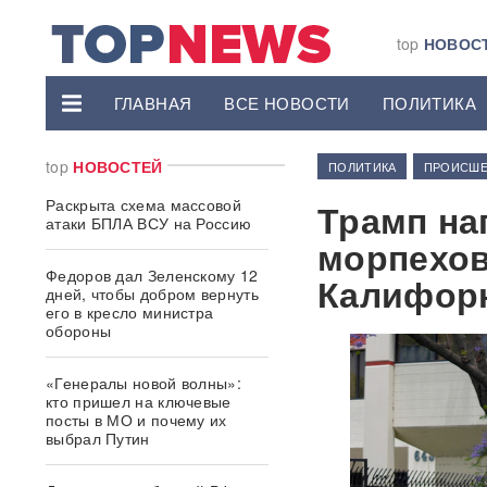
top
НОВОС
ГЛАВНАЯ
ВСЕ НОВОСТИ
ПОЛИТИКА
top
НОВОСТЕЙ
ПОЛИТИКА
ПРОИСШЕ
Раскрыта схема массовой
Трамп на
атаки БПЛА ВСУ на Россию
морпехов
Федоров дал Зеленскому 12
Калифор
дней, чтобы добром вернуть
его в кресло министра
обороны
«Генералы новой волны»:
кто пришел на ключевые
посты в МО и почему их
выбрал Путин