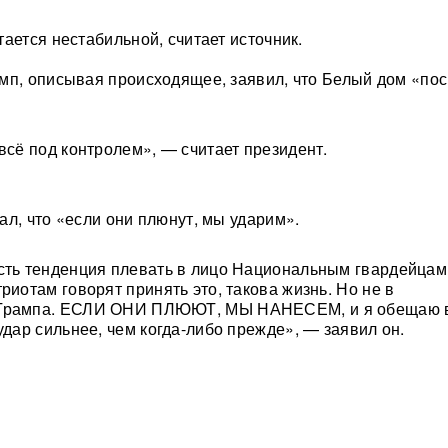
ается нестабильной, считает источник.
мп, описывая происходящее, заявил, что Белый дом «пос
 всё под контролем», — считает президент.
ал, что «если они плюнут, мы ударим».
сть тенденция плевать в лицо Национальным гвардейцам
риотам говорят принять это, такова жизнь. Но не в
 Трампа. ЕСЛИ ОНИ ПЛЮЮТ, МЫ НАНЕСЕМ, и я обещаю 
удар сильнее, чем когда-либо прежде», — заявил он.