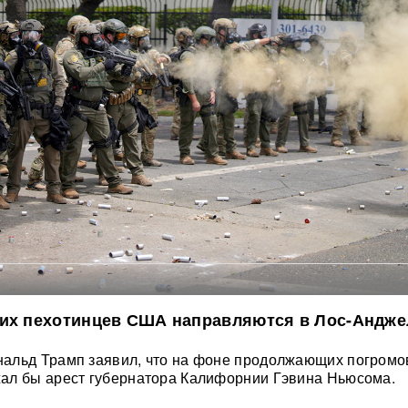
ких пехотинцев США направляются в Лос-Андже
альд Трамп заявил, что на фоне продолжающих погромов
ал бы арест губернатора Калифорнии Гэвина Ньюсома.