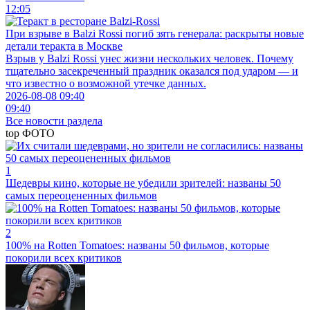
12:05
При взрыве в Balzi Rossi погиб зять генерала: раскрыты новые
детали теракта в Москве
Взрыв у Balzi Rossi унес жизни нескольких человек. Почему
тщательно засекреченный праздник оказался под ударом — и
что известно о возможной утечке данных.
2026-08-08 09:40
09:40
Все новости раздела
top
ФОТО
1
Шедевры кино, которые не убедили зрителей: названы 50
самых переоцененных фильмов
2
100% на Rotten Tomatoes: названы 50 фильмов, которые
покорили всех критиков