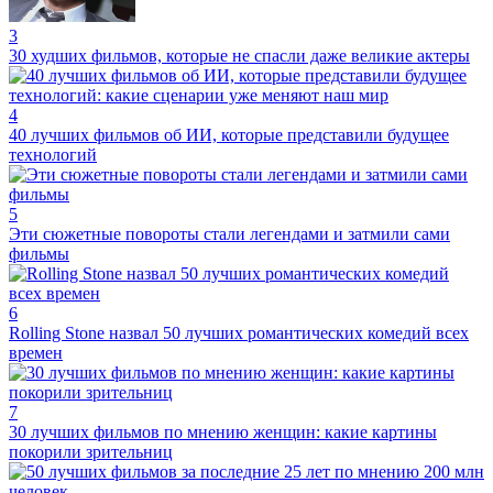
3
30 худших фильмов, которые не спасли даже великие актеры
4
40 лучших фильмов об ИИ, которые представили будущее
технологий
5
Эти сюжетные повороты стали легендами и затмили сами
фильмы
6
Rolling Stone назвал 50 лучших романтических комедий всех
времен
7
30 лучших фильмов по мнению женщин: какие картины
покорили зрительниц