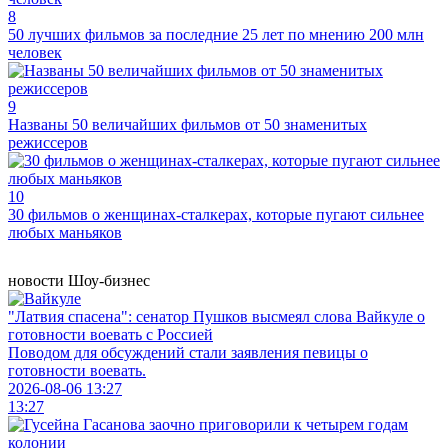
8
50 лучших фильмов за последние 25 лет по мнению 200 млн
человек
9
Названы 50 величайших фильмов от 50 знаменитых
режиссеров
10
30 фильмов о женщинах-сталкерах, которые пугают сильнее
любых маньяков
новости
Шоу-бизнес
"Латвия спасена": сенатор Пушков высмеял слова Вайкуле о
готовности воевать с Россией
Поводом для обсуждений стали заявления певицы о
готовности воевать.
2026-08-06 13:27
13:27