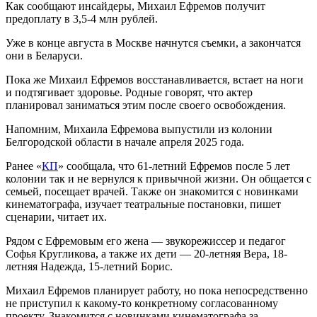
Как сообщают инсайдеры, Михаил Ефремов получит
предоплату в 3,5-4 млн рублей.
Уже в конце августа в Москве начнутся съемки, а закончатся
они в Беларуси.
Пока же Михаил Ефремов восстанавливается, встает на ноги
и подтягивает здоровье. Родные говорят, что актер
планировал заниматься этим после своего освобождения.
Напомним, Михаила Ефремова выпустили из колонии
Белгородской области в начале апреля 2025 года.
Ранее «
КП
» сообщала, что 61-летний Ефремов после 5 лет
колонии так и не вернулся к привычной жизни. Он общается с
семьей, посещает врачей. Также он знакомится с новинками
кинематографа, изучает театральные постановки, пишет
сценарии, читает их.
Рядом с Ефремовым его жена — звукорежиссер и педагог
Софья Кругликова, а также их дети — 20-летняя Вера, 18-
летняя Надежда, 15-летний Борис.
Михаил Ефремов планирует работу, но пока непосредственно
не приступил к какому-то конкретному согласованному
проекту. Знакомится с новинками кинематографа за