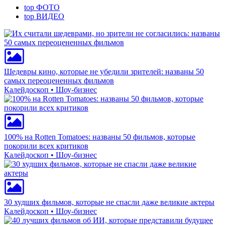
top
ФОТО
top
ВИДЕО
Шедевры кино, которые не убедили зрителей: названы 50
самых переоцененных фильмов
Калейдоскоп • Шоу-бизнес
100% на Rotten Tomatoes: названы 50 фильмов, которые
покорили всех критиков
Калейдоскоп • Шоу-бизнес
30 худших фильмов, которые не спасли даже великие актеры
Калейдоскоп • Шоу-бизнес