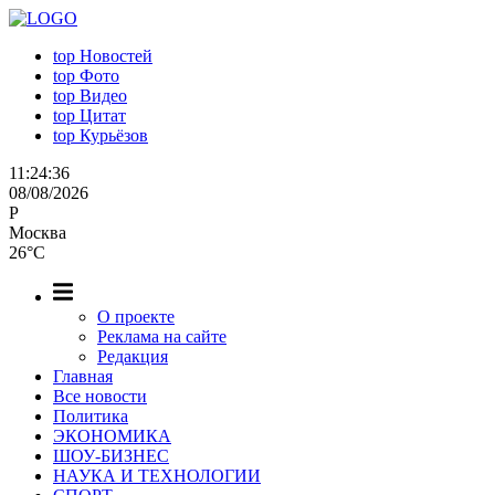
top
Новостей
top
Фото
top
Видео
top
Цитат
top
Курьёзов
11:24:37
08/08/2026
P
Москва
26°C
О проекте
Реклама на сайте
Редакция
Главная
Все новости
Политика
ЭКОНОМИКА
ШОУ-БИЗНЕС
НАУКА И ТЕХНОЛОГИИ