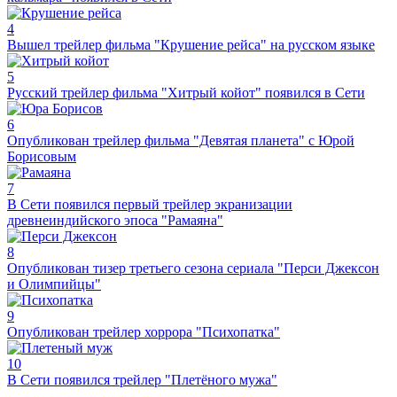
4
Вышел трейлер фильма "Крушение рейса" на русском языке
5
Русский трейлер фильма "Хитрый койот" появился в Сети
6
Опубликован трейлер фильма "Девятая планета" с Юрой
Борисовым
7
В Сети появился первый трейлер экранизации
древнеиндийского эпоса "Рамаяна"
8
Опубликован тизер третьего сезона сериала "Перси Джексон
и Олимпийцы"
9
Опубликован трейлер хоррора "Психопатка"
10
В Сети появился трейлер "Плетёного мужа"