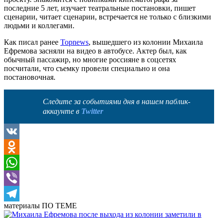
последние 5 лет, изучает театральные постановки, пишет
сценарии, читает сценарии, встречается не только с близкими
людьми и коллегами.
Как писал ранее
Topnews
, вышедшего из колонии Михаила
Ефремова засняли на видео в автобусе. Актер был, как
обычный пассажир, но многие россияне в соцсетях
посчитали, что съемку провели специально и она
постановочная.
Следите за событиями дня в нашем паблик-
аккаунте в
Twitter
VK
Odnoklassniki
WhatsApp
Viber
материалы
ПО ТЕМЕ
Telegram