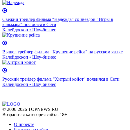
Свежий трейлер фильма "Надежда" со звездой "Игры в
кальмара" появился в Сети
Калейдоскоп • Шоу-бизнес
Вышел трейлер фильма "Крушение рейса" на русском языке
Калейдоскоп • Шоу-бизнес
Русский трейлер фильма "Хитрый койот" появился в Сети
Калейдоскоп • Шоу-бизнес
© 2006-2026 TOPNEWS.RU
Возрастная категория сайта: 18+
О проекте
Реклама на сайте