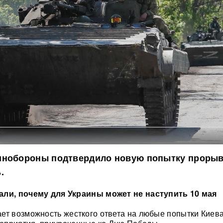
инобороны подтвердило новую попытку прорыв
.
али, почему для Украины может не наступить 10 мая
ет возможность жесткого ответа на любые попытки Киева