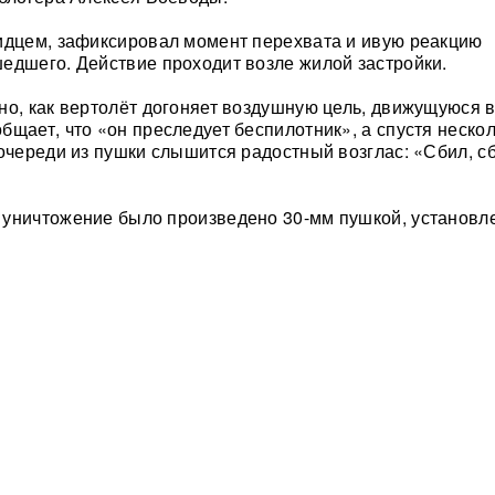
идцем, зафиксировал момент перехвата и ивую реакцию
едшего. Действие проходит возле жилой застройки.
но, как вертолёт догоняет воздушную цель, движущуюся в
бщает, что «он преследует беспилотник», а спустя неско
 очереди из пушки слышится радостный возглас: «Сбил, с
 уничтожение было произведено 30-мм пушкой, установл