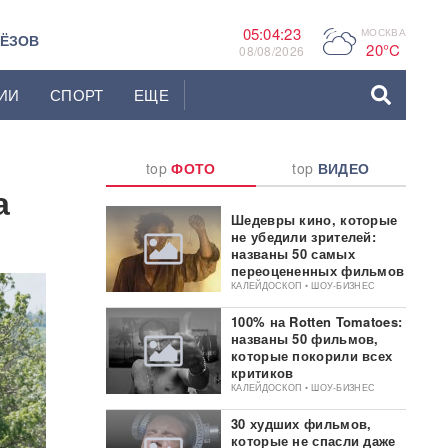
05:04:24
МОСКВА
P
ЬЁЗОВ
20°C
08/08/2026
ИИ
СПОРТ
ЕЩЕ
top
ФОТО
top
ВИДЕО
а
Шедевры кино, которые
не убедили зрителей:
названы 50 самых
переоцененных фильмов
КАЛЕЙДОСКОП • ШОУ-БИЗНЕС
100% на Rotten Tomatoes:
названы 50 фильмов,
которые покорили всех
критиков
КАЛЕЙДОСКОП • ШОУ-БИЗНЕС
30 худших фильмов,
которые не спасли даже