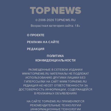
© 2006-2026 TOPNEWS.RU
Возрастная категория сайта: 18+
О ПРОЕКТЕ
РЕКЛАМА НА САЙТЕ
РЕДАКЦИЯ
ПОЛИТИКА
КОНФИДЕНЦИАЛЬНОСТИ
РАЗМЕЩЕННЫЕ В СЕТЕВОМ ИЗДАНИИ
WWW.TOPNEWS.RU МАТЕРИАЛЫ НЕ ПОДЛЕЖАТ
ИСПОЛЬЗОВАНИЮ ДРУГИМИ ЛИЦАМИ БЕЗ
ГИПЕРССЫЛКИ НА САЙТ WWW.TOPNEWS.RU
РЕДАКЦИЯ НЕ НЕСЕТ ОТВЕТСТВЕННОСТИ ЗА
ДОСТОВЕРНОСТЬ ИНФОРМАЦИИ, СОДЕРЖАЩЕЙСЯ
В РЕКЛАМНЫХ ОБЪЯВЛЕНИЯХ
НА САЙТЕ TOPNEWS.RU ПРИМЕНЯЮТСЯ
РЕКОМЕНДАТЕЛЬНЫЕ ТЕХНОЛОГИИ
(ИНФОРМАЦИОННЫЕ ТЕХНОЛОГИИ