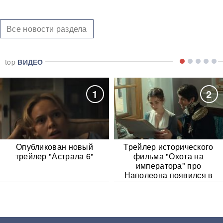
Все новости раздела
top
ВИДЕО
1
2
Опубликован новый
Трейлер исторического
трейлер "Астрала 6"
фильма "Охота на
императора" про
Наполеона появился в
Сети