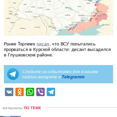
Ранее Topnews
писал
, что ВСУ попытались
прорваться в Курской области: десант высадился
в Глушковском районе.
Следите за событиями дня в нашем
паблик-аккаунте в
Telegramm
VK
Odnoklassniki
WhatsApp
Viber
Telegram
материалы
ПО ТЕМЕ