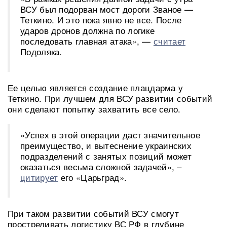
ВСУ был подорван мост дороги Званое —
Теткино. И это пока явно не все. После
ударов дронов должна по логике
последовать главная атака», —
считает
Подоляка.
Ее целью является создание плацдарма у
Теткино. При лучшем для ВСУ развитии событий
они сделают попытку захватить все село.
«Успех в этой операции даст значительное
преимущество, и вытеснение украинских
подразделений с занятых позиций может
оказаться весьма сложной задачей», –
цитирует
его «Царьград».
При таком развитии событий ВСУ смогут
простреливать логистику ВС РФ в глубине