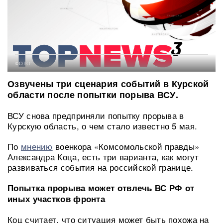
ФОТО:
Озвучены три сценария событий в Курской
области после попытки порыва ВСУ.
ВСУ снова предприняли попытку прорыва в
Курскую область, о чем стало известно 5 мая.
По
мнению
военкора «Комсомольской правды»
Александра Коца, есть три варианта, как могут
развиваться события на российской границе.
Попытка прорыва может отвлечь ВС РФ от
иных участков фронта
Коц считает, что ситуация может быть похожа на