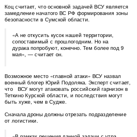
Коц считает, что основной задачей ВСУ является
замедление начатого ВС РФ формирования зоны
безопасности в Сумской области.
«А не откусить кусок нашей территории,
сопоставимый с прошлогодним. Но на
дурака попробуют, конечно. Тем более под 9
мая», — считает он.
Возможное место «главной атаки» ВСУ назвал
военный блогер Юрий Подоляка. Эксперт считает,
что ВСУ могут атаковать российский гарнизон в
Теткино Курской области, и последствия могут
быть хуже, чем в Судже.
Сначала дроны должны отрезать подразделение
от логистики.
«В рамках решения данной задачи с утра