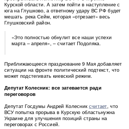
Курской области. А затем пойти в наступление с
юга на Глушково, а ответному удару ВС РФ будет
мешать река Сейм, которая «отрезает» весь
Глушковский район.
«Это полностью обнулит все наши успехи
марта – апреля», – считает Подоляка.
Приближающееся празднование 9 Мая добавляет
ситуации на фронте политический подтекст, что
может подстегивать киевский режим.
Депутат Колесник: все затевается ради
переговоров
Депутат Госдумы Андрей Колесник
считает
, что
ВСУ попытка прорыва в Курскую областьнужна
Украине для улучшения позиций страны на
переговорах с Россией.