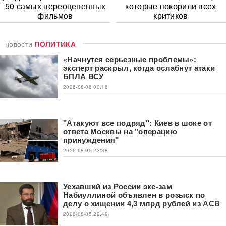
50 самых переоцененных
которые покорили всех
фильмов
критиков
новости
ПОЛИТИКА
«Начнутся серьезные проблемы»:
эксперт раскрыл, когда ослабнут атаки
БПЛА ВСУ
2026-08-06 00:16
"Атакуют все подряд": Киев в шоке от
ответа Москвы на "операцию
принуждения"
2026-08-05 23:38
Уехавший из России экс-зам
Набиуллиной объявлен в розыск по
делу о хищении 4,3 млрд рублей из АСВ
2026-08-05 22:49