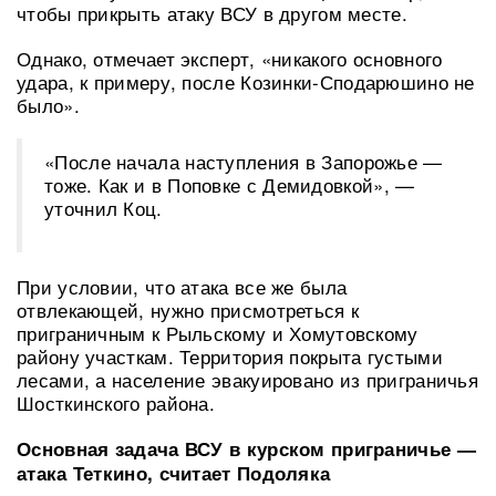
чтобы прикрыть атаку ВСУ в другом месте.
Однако, отмечает эксперт, «никакого основного
удара, к примеру, после Козинки-Сподарюшино не
было».
«После начала наступления в Запорожье —
тоже. Как и в Поповке с Демидовкой», —
уточнил Коц.
При условии, что атака все же была
отвлекающей, нужно присмотреться к
приграничным к Рыльскому и Хомутовскому
району участкам. Территория покрыта густыми
лесами, а население эвакуировано из приграничья
Шосткинского района.
Основная задача ВСУ в курском приграничье —
атака Теткино, считает Подоляка