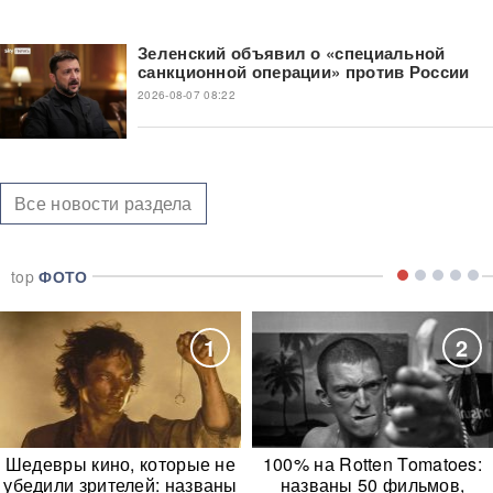
Зеленский объявил о «специальной
санкционной операции» против России
2026-08-07 08:22
Все новости раздела
top
ФОТО
1
2
Шедевры кино, которые не
100% на Rotten Tomatoes:
убедили зрителей: названы
названы 50 фильмов,