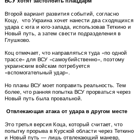
ВСУ хотят застолбить плацдарм
Второй вариант развития событий, согласно
Коцу, что Украина хочет нанести два сходящихся
удара с юга и юго-запада, использовав Теткино и
Новый путь, а затем свести подразделения в
Глушково.
Коц отмечает, что направляться туда «по одной
трассе» для ВСУ «самоубийственно», поэтому
украинским войскам потребуется
«вспомогательный удар».
Но планы ВСУ моет поправить реальность. Тем
более, что ранняя попытка ВСУ прорваться через
Новый путь была провальной.
Отвлекающая атака от удара в другом месте
Это третья версия Коца, который считает, что
попытку прорыва в Курской области через Теткино
и Новый путь — лишь отвлекающий маневр,