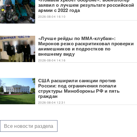
заявил о лучшем результате российской
армии с 2022 года
2026-08-04 16:10
«Лучше рейды по ММА-клубам»:
Миронов резко раскритиковал проверки
анимешников и подростков по
внешнему виду
2026-08-04 14:16
США расширили санкции против
России: под ограничения попали
структуры Минобороны РФ и пять
граждан
2026-08-04 12:31
Все новости раздела