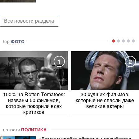
Все новости раздела
top
ФОТО
1
2
100% на Rotten Tomatoes:
30 худших фильмов,
названы 50 фильмов,
которые не спасли даже
которые покорили всех
великие актеры
критиков
новости
ПОЛИТИКА
«Ломаем хребет обороне»: военблогер