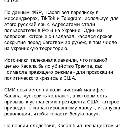
США».
По данным ФБР, Касап вел переписку в
мессенджерах, TikTok и Telegram, используя для
этого русский язык. Адресатами стали
пользователи в РФ и на Украине. Один из
вопросов, которые он задавал, касался сроков
сокрытия перед бегством за рубеж, в том числе
на украинскую территорию.
Источники телеканала заявили, что главной
целью Касапа было убийство Трампа, как
«символа правящего режима» для провокации
политического кризиса в США.
СМИ ссылается на политический манифест
Касапа: «ускорить коллапс», в котором есть
призывы к устранению президента США, которое
приведет к «гарантированному хаосу», и запуска
революции, чтобы «спасти белую расу».
По версии следствия, Касап был неонацистом из