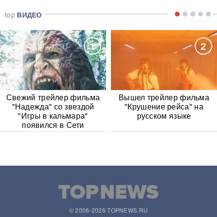
top
ВИДЕО
1
2
Свежий трейлер фильма
Вышел трейлер фильма
"Надежда" со звездой
"Крушение рейса" на
"Игры в кальмара"
русском языке
появился в Сети
© 2006-2026 TOPNEWS.RU