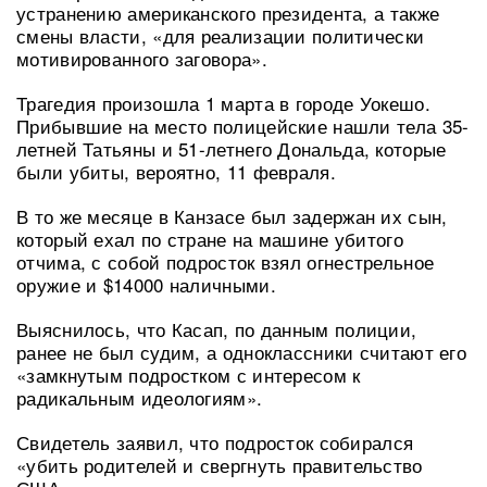
устранению американского президента, а также
смены власти, «для реализации политически
мотивированного заговора».
Трагедия произошла 1 марта в городе Уокешо.
Прибывшие на место полицейские нашли тела 35-
летней Татьяны и 51-летнего Дональда, которые
были убиты, вероятно, 11 февраля.
В то же месяце в Канзасе был задержан их сын,
который ехал по стране на машине убитого
отчима, с собой подросток взял огнестрельное
оружие и $14000 наличными.
Выяснилось, что Касап, по данным полиции,
ранее не был судим, а одноклассники считают его
«замкнутым подростком с интересом к
радикальным идеологиям».
Свидетель заявил, что подросток собирался
«убить родителей и свергнуть правительство